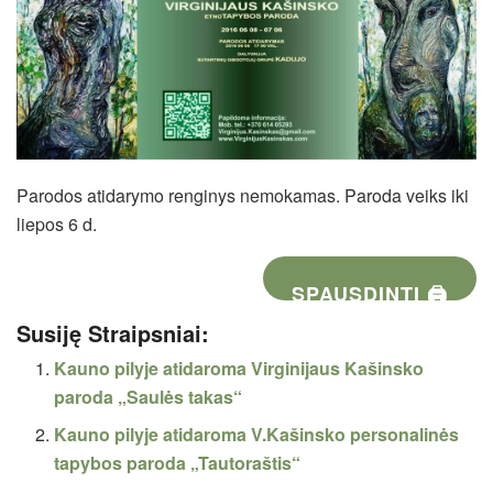
Parodos atidarymo renginys nemokamas. Paroda veiks iki
liepos 6 d.
SPAUSDINTI 🖨
Susiję Straipsniai:
Kauno pilyje atidaroma Virginijaus Kašinsko
paroda „Saulės takas“
Kauno pilyje atidaroma V.Kašinsko personalinės
tapybos paroda „Tautoraštis“