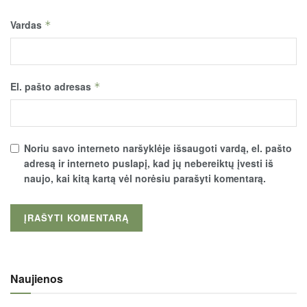
Vardas
*
El. pašto adresas
*
Noriu savo interneto naršyklėje išsaugoti vardą, el. pašto
adresą ir interneto puslapį, kad jų nebereiktų įvesti iš
naujo, kai kitą kartą vėl norėsiu parašyti komentarą.
Naujienos