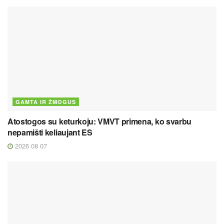
GAMTA IR ŽMOGUS
Atostogos su keturkoju: VMVT primena, ko svarbu
nepamišti keliaujant ES
2026 08 07