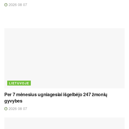
2026 08 07
LIETUVOJE
Per 7 mėnesius ugniagesiai išgelbėjo 247 žmonių
gyvybes
2026 08 07