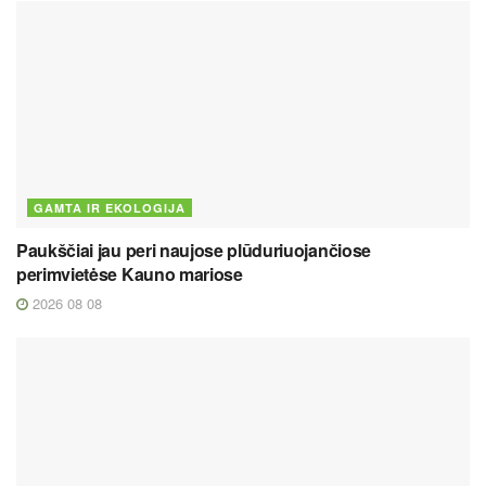
GAMTA IR EKOLOGIJA
Paukščiai jau peri naujose plūduriuojančiose
perimvietėse Kauno mariose
2026 08 08