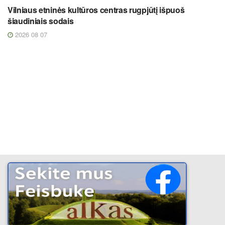
Vilniaus etninės kultūros centras rugpjūtį išpuoš
šiaudiniais sodais
2026 08 07