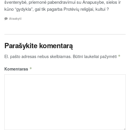
šventenybė, priemonė pabendravimui su Anapusybe, sielos ir
kūno “gydykla”, gal tik pagarba Protėvių religijai, kultui ?
Atsakyti
Parašykite komentarą
El. pašto adresas nebus skelbiamas.
Būtini laukeliai pažymėti
*
Komentaras
*