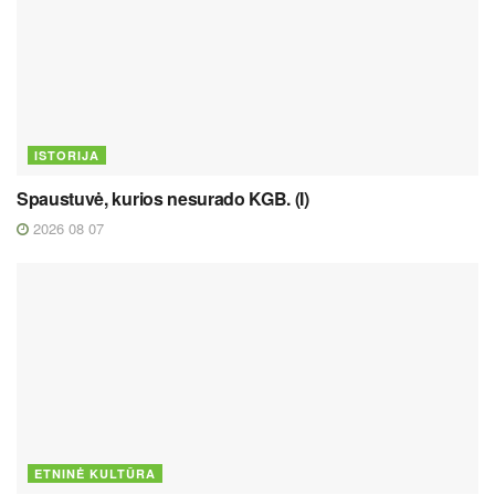
ISTORIJA
Spaustuvė, kurios nesurado KGB. (I)
2026 08 07
ETNINĖ KULTŪRA