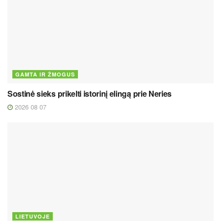
GAMTA IR ŽMOGUS
Sostinė sieks prikelti istorinį elingą prie Neries
2026 08 07
LIETUVOJE