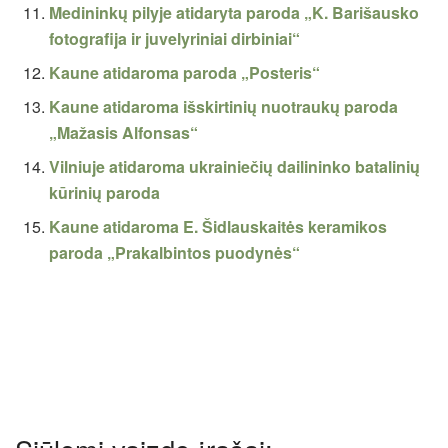
Medininkų pilyje atidaryta paroda „K. Barišausko
fotografija ir juvelyriniai dirbiniai“
Kaune atidaroma paroda „Posteris“
Kaune atidaroma išskirtinių nuotraukų paroda
„Mažasis Alfonsas“
Vilniuje atidaroma ukrainiečių dailininko batalinių
kūrinių paroda
Kaune atidaroma E. Šidlauskaitės keramikos
paroda „Prakalbintos puodynės“