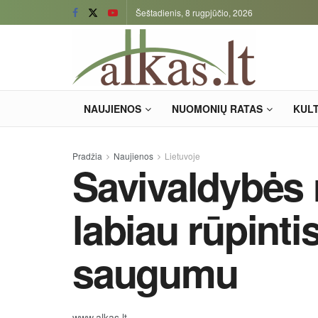
Šeštadienis, 8 rugpjūčio, 2026
NAUJIENOS
NUOMONIŲ RATAS
KUL
Pradžia
Naujienos
Lietuvoje
Savivaldybės
labiau rūpinti
saugumu
www.alkas.lt