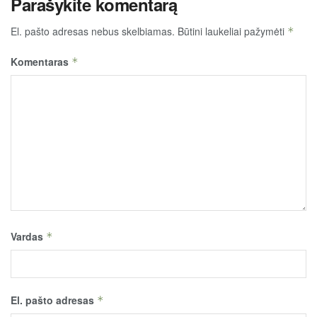
Parašykite komentarą
El. pašto adresas nebus skelbiamas.
Būtini laukeliai pažymėti
*
Komentaras
*
Vardas
*
El. pašto adresas
*