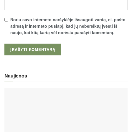
Noriu savo interneto naršyklėje išsaugoti vardą, el. pašto
adresą ir interneto puslapį, kad jų nebereiktų įvesti iš
naujo, kai kitą kartą vėl norėsiu parašyti komentarą.
Naujienos