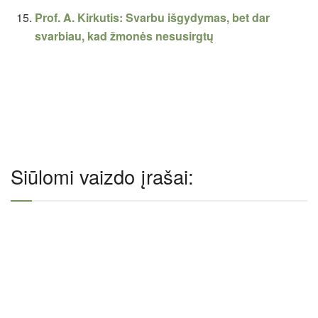
Prof. A. Kirkutis: Svarbu išgydymas, bet dar
svarbiau, kad žmonės nesusirgtų
Siūlomi vaizdo įrašai: