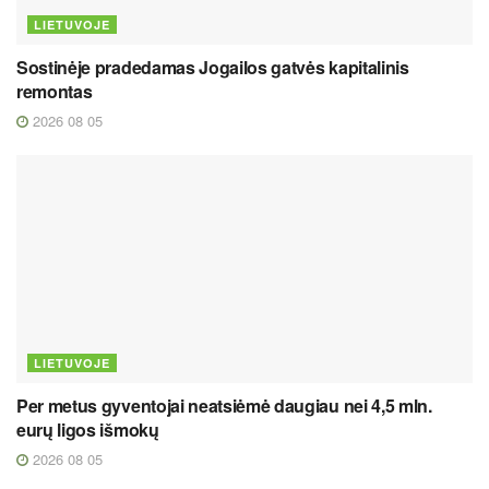
LIETUVOJE
Sostinėje pradedamas Jogailos gatvės kapitalinis
remontas
2026 08 05
LIETUVOJE
Per metus gyventojai neatsiėmė daugiau nei 4,5 mln.
eurų ligos išmokų
2026 08 05