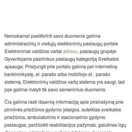
Nemokamai pasitikrinti savo duomenis galima
administracinių ir viešųjų elektroninių paslaugų portale
Elektroniniai valdžios vartai
adresu
, paslaugų grupėje
Gyventojams pasirinkus paslaugų kategoriją Sveikatos
apsauga. Prisijungti prie portalo galima per internetinę
bankininkystę, el. parašo arba mobiliojo el. parašo
sistemą. Elektroninių valdžios vartų sistema yra saugi, tad
joje galima matyti tik savo asmeninius duomenis.
Čia galima rasti išsamią informaciją apie prisirašymą prie
pirminės priežiūros gydymo įstaigos, suteiktas sveikatos
priežiūros, ambulatorinio ir stacionarinio gydymo
paslaugas, peržiūrėti reabilitacijos pažymas, galutines ligų