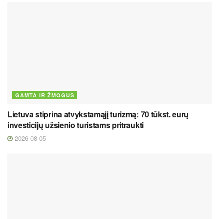
GAMTA IR ŽMOGUS
Lietuva stiprina atvykstamąjį turizmą: 70 tūkst. eurų
investicijų užsienio turistams pritraukti
2026 08 05