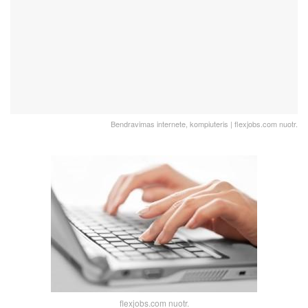
Bendravimas internete, kompiuteris | flexjobs.com nuotr.
flexjobs.com nuotr.