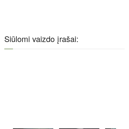
Siūlomi vaizdo įrašai: