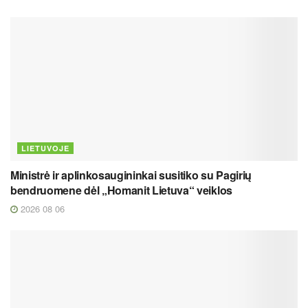
LIETUVOJE
Ministrė ir aplinkosaugininkai susitiko su Pagirių
bendruomene dėl „Homanit Lietuva“ veiklos
2026 08 06