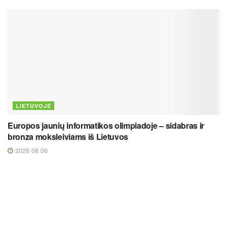
LIETUVOJE
Europos jaunių informatikos olimpiadoje – sidabras ir
bronza moksleiviams iš Lietuvos
2026 08 06