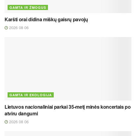
GAMTA IR ŽMOGUS
Karšti orai didina miškų gaisrų pavojų
2026 08 06
GAMTA IR EKOLOGIJA
Lietuvos nacionaliniai parkai 35-metį minės koncertais po
atviru dangumi
2026 08 06