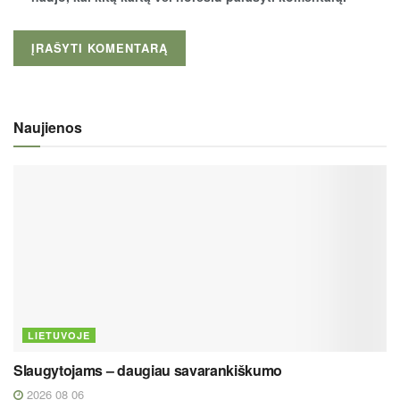
Naujienos
LIETUVOJE
Slaugytojams – daugiau savarankiškumo
2026 08 06