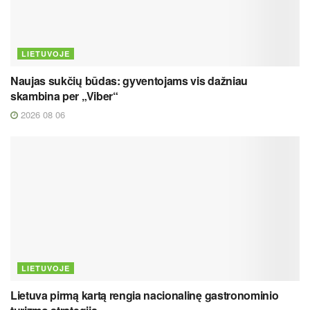
LIETUVOJE
Naujas sukčių būdas: gyventojams vis dažniau
skambina per „Viber“
2026 08 06
LIETUVOJE
Lietuva pirmą kartą rengia nacionalinę gastronominio