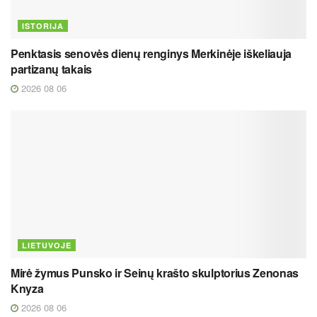
ISTORIJA
Penktasis senovės dienų renginys Merkinėje iškeliauja
partizanų takais
2026 08 06
LIETUVOJE
Mirė žymus Punsko ir Seinų krašto skulptorius Zenonas
Knyza
2026 08 06