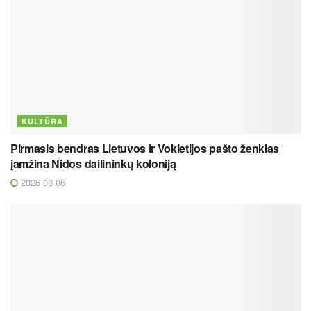
KULTŪRA
Pirmasis bendras Lietuvos ir Vokietijos pašto ženklas
įamžina Nidos dailininkų koloniją
2026 08 06