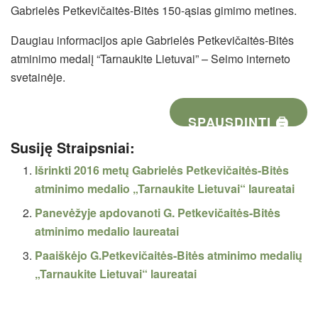
Gabrielės Petkevičaitės-Bitės 150-ąsias gimimo metines.
Daugiau informacijos apie Gabrielės Petkevičaitės-Bitės
atminimo medalį “Tarnaukite Lietuvai” – Seimo interneto
svetainėje.
SPAUSDINTI 🖨
Susiję Straipsniai:
Išrinkti 2016 metų Gabrielės Petkevičaitės-Bitės
atminimo medalio „Tarnaukite Lietuvai“ laureatai
Panevėžyje apdovanoti G. Petkevičaitės-Bitės
atminimo medalio laureatai
Paaiškėjo G.Petkevičaitės-Bitės atminimo medalių
„Tarnaukite Lietuvai“ laureatai