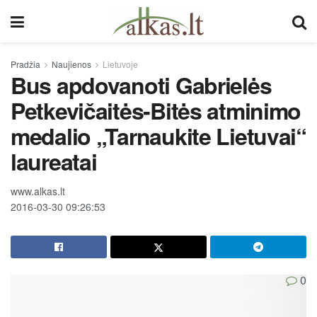
Pradžia
Naujienos
Lietuvoje
Bus apdovanoti Gabrielės
Petkevičaitės-Bitės atminimo
medalio „Tarnaukite Lietuvai“
laureatai
www.alkas.lt
2016-03-30 09:26:53
0