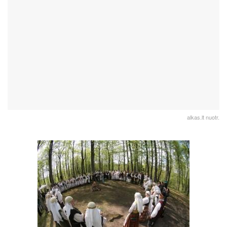
alkas.lt nuotr.