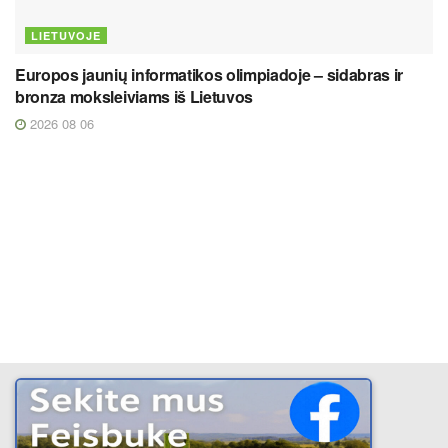
LIETUVOJE
Europos jaunių informatikos olimpiadoje – sidabras ir
bronza moksleiviams iš Lietuvos
2026 08 06