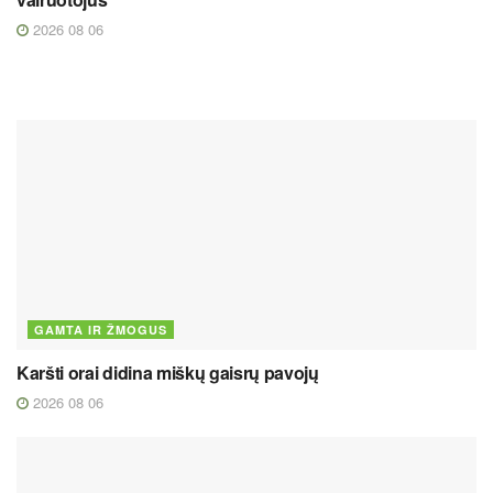
2026 08 06
GAMTA IR ŽMOGUS
Karšti orai didina miškų gaisrų pavojų
2026 08 06