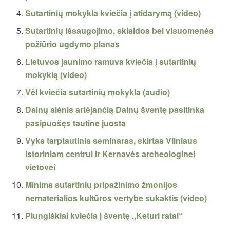
Sutartinių mokykla kviečia į atidarymą (video)
Sutartinių išsaugojimo, sklaidos bei visuomenės
požiūrio ugdymo planas
Lietuvos jaunimo ramuva kviečia į sutartinių
mokyklą (video)
Vėl kviečia sutartinių mokykla (audio)
Dainų slėnis artėjančią Dainų šventę pasitinka
pasipuošęs tautine juosta
Vyks tarptautinis seminaras, skirtas Vilniaus
istoriniam centrui ir Kernavės archeologinei
vietovei
Minima sutartinių pripažinimo žmonijos
nematerialios kultūros vertybe sukaktis (video)
Plungiškiai kviečia į šventę ,,Keturi ratai“