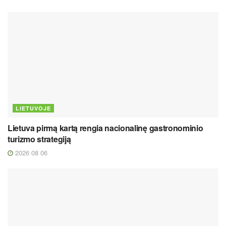
LIETUVOJE
Lietuva pirmą kartą rengia nacionalinę gastronominio
turizmo strategiją
2026 08 06