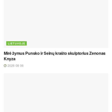
LIETUVOJE
Mirė žymus Punsko ir Seinų krašto skulptorius Zenonas
Knyza
2026 08 06