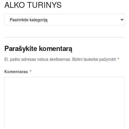
ALKO TURINYS
ALKO
TURINYS
Parašykite komentarą
El. pašto adresas nebus skelbiamas.
Būtini laukeliai pažymėti
*
Komentaras
*