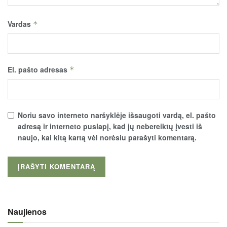
Vardas
*
El. pašto adresas
*
Noriu savo interneto naršyklėje išsaugoti vardą, el. pašto
adresą ir interneto puslapį, kad jų nebereiktų įvesti iš
naujo, kai kitą kartą vėl norėsiu parašyti komentarą.
Naujienos