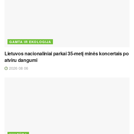
GAMTA IR EKOLOGIJA
Lietuvos nacionaliniai parkai 35-metį minės koncertais po
atviru dangumi
2026 08 06