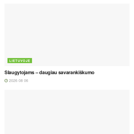
LIETUVOJE
Slaugytojams – daugiau savarankiškumo
2026 08 06