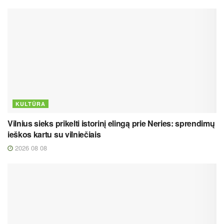
KULTŪRA
Vilnius sieks prikelti istorinį elingą prie Neries: sprendimų
ieškos kartu su vilniečiais
2026 08 08