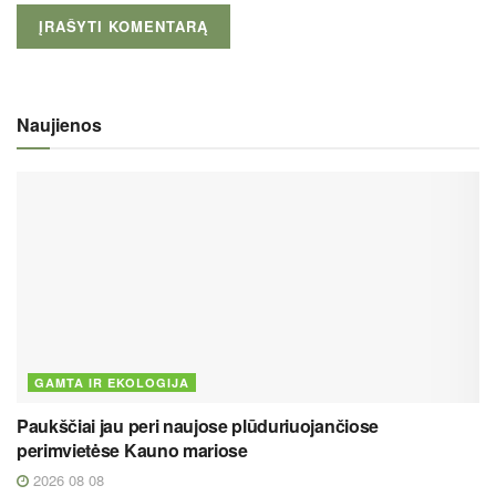
Naujienos
GAMTA IR EKOLOGIJA
Paukščiai jau peri naujose plūduriuojančiose
perimvietėse Kauno mariose
2026 08 08