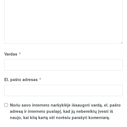
Vardas
*
El. pašto adresas
*
Noriu savo interneto naršyklėje išsaugoti vardą, el. pašto
adresą ir interneto puslapį, kad jų nebereiktų įvesti iš
naujo, kai kitą kartą vėl norėsiu parašyti komentarą.