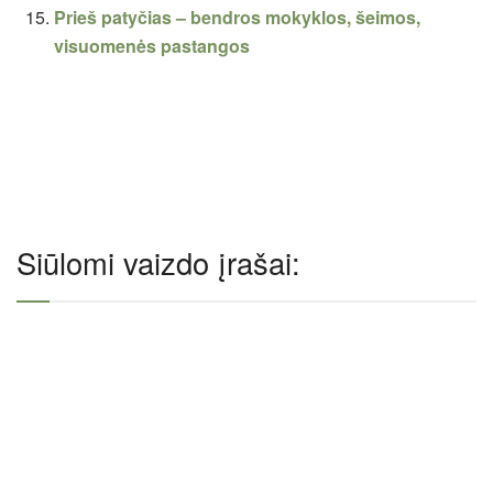
Prieš patyčias – bendros mokyklos, šeimos,
visuomenės pastangos
Siūlomi vaizdo įrašai: