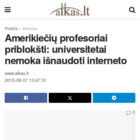
Pradžia
Mokslas
Amerikiečių profesoriai
priblokšti: universitetai
nemoka išnaudoti interneto
www.alkas.lt
2015-08-07 13:47:31
1