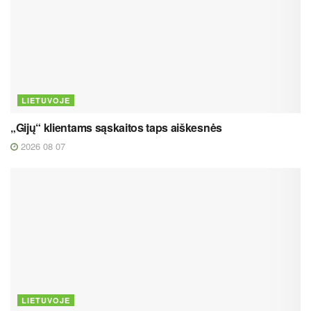
LIETUVOJE
„Gijų“ klientams sąskaitos taps aiškesnės
2026 08 07
LIETUVOJE