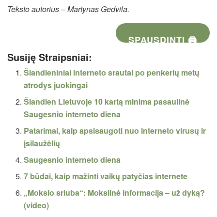
Teksto autorius – Martynas Gedvila.
SPAUSDINTI 🖨
Susiję Straipsniai:
Šiandieniniai interneto srautai po penkerių metų
atrodys juokingai
Šiandien Lietuvoje 10 kartą minima pasaulinė
Saugesnio interneto diena
Patarimai, kaip apsisaugoti nuo interneto virusų ir
įsilaužėlių
Saugesnio interneto diena
7 būdai, kaip mažinti vaikų patyčias internete
„Mokslo sriuba“: Mokslinė informacija – už dyką?
(video)