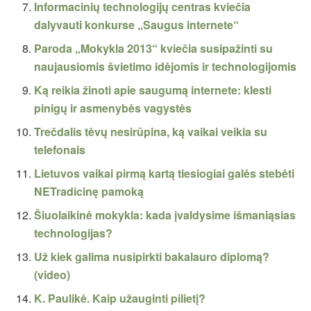
Informacinių technologijų centras kviečia
dalyvauti konkurse „Saugus internete“
Paroda „Mokykla 2013“ kviečia susipažinti su
naujausiomis švietimo idėjomis ir technologijomis
Ką reikia žinoti apie saugumą internete: klesti
pinigų ir asmenybės vagystės
Trečdalis tėvų nesirūpina, ką vaikai veikia su
telefonais
Lietuvos vaikai pirmą kartą tiesiogiai galės stebėti
NETradicinę pamoką
Šiuolaikinė mokykla: kada įvaldysime išmaniąsias
technologijas?
Už kiek galima nusipirkti bakalauro diplomą?
(video)
K. Paulikė. Kaip užauginti pilietį?