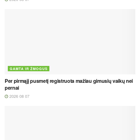
GAMTA IR ŽMOGUS
Per pirmąjį pusmetį registruota mažiau gimusių vaikų nei
pernai
2026 08 07