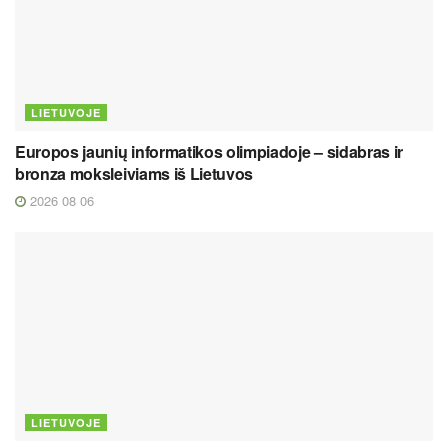
LIETUVOJE
Europos jaunių informatikos olimpiadoje – sidabras ir
bronza moksleiviams iš Lietuvos
2026 08 06
LIETUVOJE