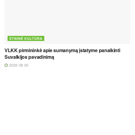
ETNINĖ KULTŪRA
VLKK pirmininkė apie sumanymą įstatyme panaikinti
Suvalkijos pavadinimą
2026 08 05