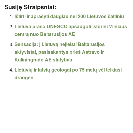
Susiję Straipsniai:
Ištirti ir aprašyti daugiau nei 200 Lietuvos šaltinių
Lietuva prašo UNESCO apsaugoti istorinį Vilniaus
centrą nuo Baltarusijos AE
Sensacija: į Lietuvą neįleisti Baltarusijos
aktyvistai, pasisakantys prieš Astravo ir
Kaliningrado AE statybas
Lietuvių ir latvių geologai po 75 metų vėl telkiasi
draugėn