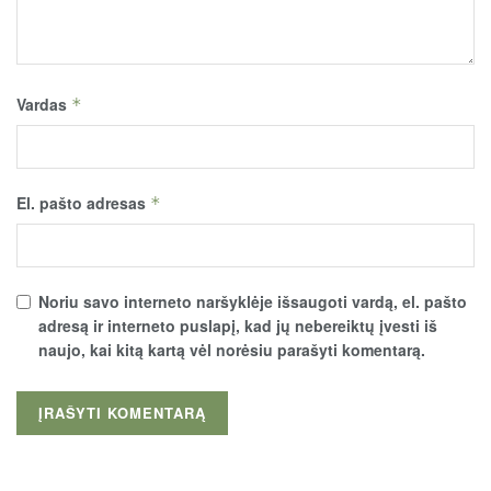
Vardas
*
El. pašto adresas
*
Noriu savo interneto naršyklėje išsaugoti vardą, el. pašto
adresą ir interneto puslapį, kad jų nebereiktų įvesti iš
naujo, kai kitą kartą vėl norėsiu parašyti komentarą.