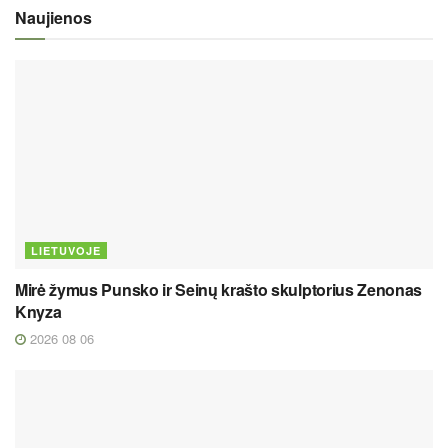
Naujienos
LIETUVOJE
Mirė žymus Punsko ir Seinų krašto skulptorius Zenonas
Knyza
2026 08 06