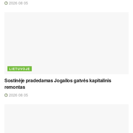
2026 08 05
LIETUVOJE
Sostinėje pradedamas Jogailos gatvės kapitalinis
remontas
2026 08 05