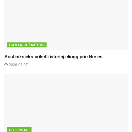
GAMTA IR ŽMOGUS
Sostinė sieks prikelti istorinį elingą prie Neries
2026 08 07
LIETUVOJE