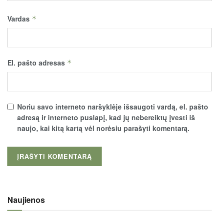
Vardas
*
El. pašto adresas
*
Noriu savo interneto naršyklėje išsaugoti vardą, el. pašto
adresą ir interneto puslapį, kad jų nebereiktų įvesti iš
naujo, kai kitą kartą vėl norėsiu parašyti komentarą.
Naujienos