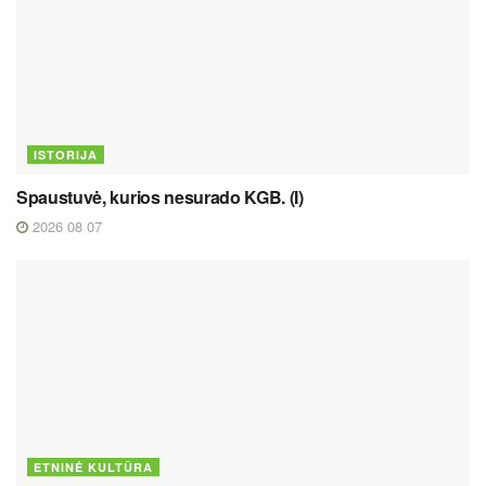
ISTORIJA
Spaustuvė, kurios nesurado KGB. (I)
2026 08 07
ETNINĖ KULTŪRA