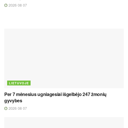
2026 08 07
LIETUVOJE
Per 7 mėnesius ugniagesiai išgelbėjo 247 žmonių
gyvybes
2026 08 07