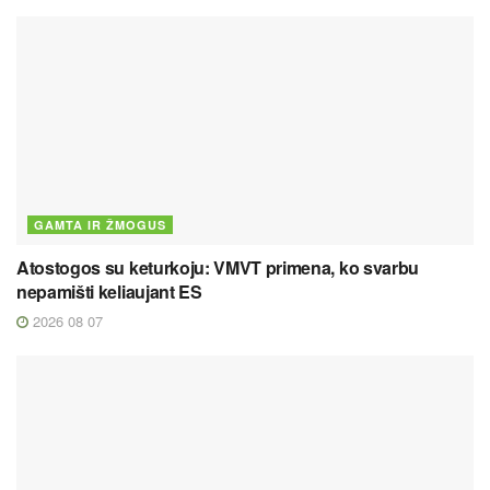
GAMTA IR ŽMOGUS
Atostogos su keturkoju: VMVT primena, ko svarbu
nepamišti keliaujant ES
2026 08 07