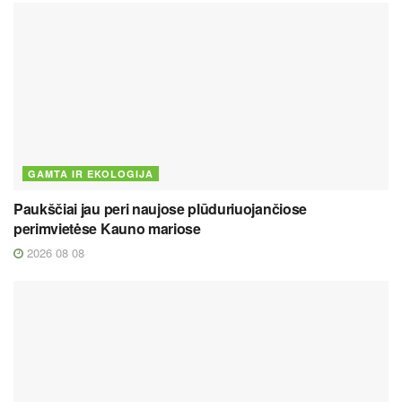
GAMTA IR EKOLOGIJA
Paukščiai jau peri naujose plūduriuojančiose
perimvietėse Kauno mariose
2026 08 08