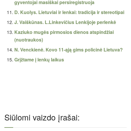
gyventojai masiškai persiregistruoja
D. Kuolys. Lietuviai ir lenkai: tradicija ir stereotipai
J. Vaiškūnas. L.Linkevičius Lenkijoje perlenkė
Kaziuko mugės pirmosios dienos atspindžiai
(nuotraukos)
N. Venckienė. Kovo 11-ąją gims policinė Lietuva?
Grįžtame į lenkų laikus
Siūlomi vaizdo įrašai: