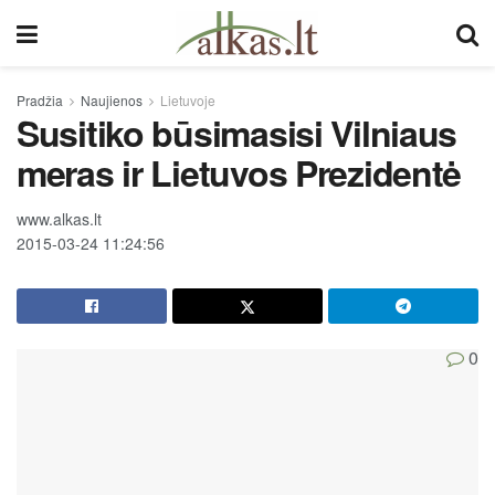
Pradžia
Naujienos
Lietuvoje
Susitiko būsimasisi Vilniaus
meras ir Lietuvos Prezidentė
www.alkas.lt
2015-03-24 11:24:56
0