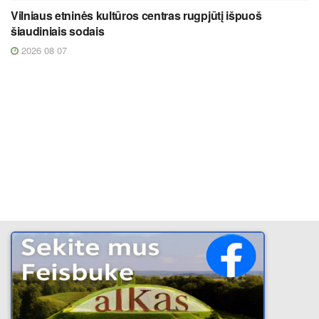
Vilniaus etninės kultūros centras rugpjūtį išpuoš
šiaudiniais sodais
2026 08 07