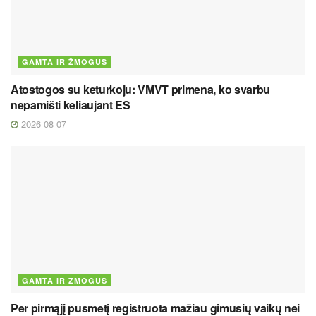
GAMTA IR ŽMOGUS
Atostogos su keturkoju: VMVT primena, ko svarbu
nepamišti keliaujant ES
2026 08 07
GAMTA IR ŽMOGUS
Per pirmąjį pusmetį registruota mažiau gimusių vaikų nei