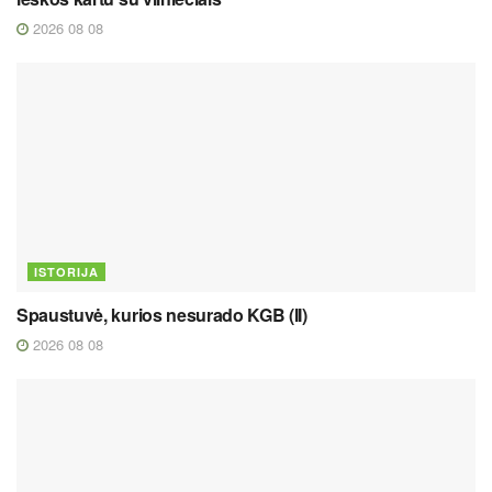
2026 08 08
ISTORIJA
Spaustuvė, kurios nesurado KGB (II)
2026 08 08