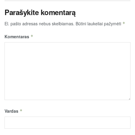
Parašykite komentarą
El. pašto adresas nebus skelbiamas.
Būtini laukeliai pažymėti
*
Komentaras
*
Vardas
*