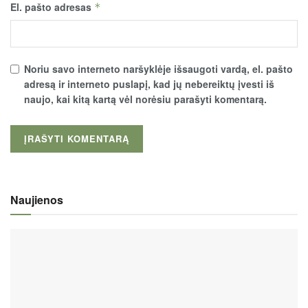
El. pašto adresas
*
Noriu savo interneto naršyklėje išsaugoti vardą, el. pašto
adresą ir interneto puslapį, kad jų nebereiktų įvesti iš
naujo, kai kitą kartą vėl norėsiu parašyti komentarą.
Naujienos