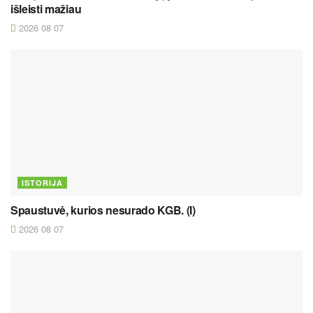
išleisti mažiau
2026 08 07
ISTORIJA
Spaustuvė, kurios nesurado KGB. (I)
2026 08 07