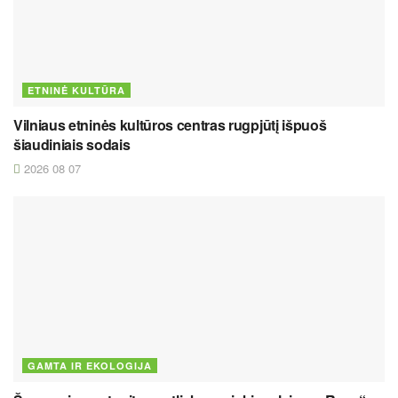
ETNINĖ KULTŪRA
Vilniaus etninės kultūros centras rugpjūtį išpuoš
šiaudiniais sodais
2026 08 07
GAMTA IR EKOLOGIJA