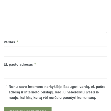
Vardas
*
El. pašto adresas
*
Noriu savo interneto naršyklėje išsaugoti vardą, el. pašto
adresą ir interneto puslapį, kad jų nebereiktų įvesti iš
naujo, kai kitą kartą vėl norėsiu parašyti komentarą.