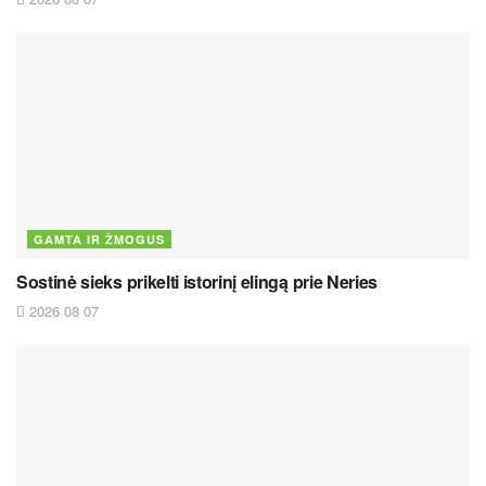
GAMTA IR ŽMOGUS
Sostinė sieks prikelti istorinį elingą prie Neries
2026 08 07