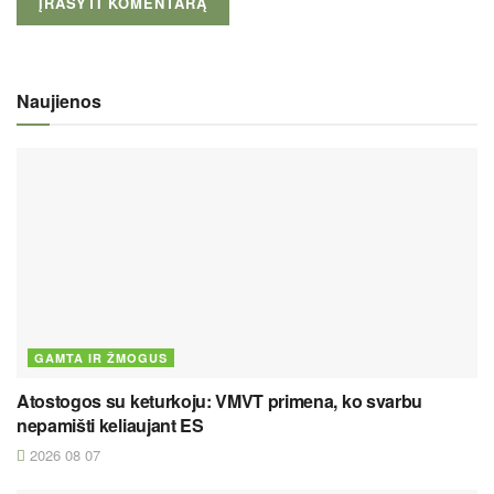
Naujienos
GAMTA IR ŽMOGUS
Atostogos su keturkoju: VMVT primena, ko svarbu
nepamišti keliaujant ES
2026 08 07