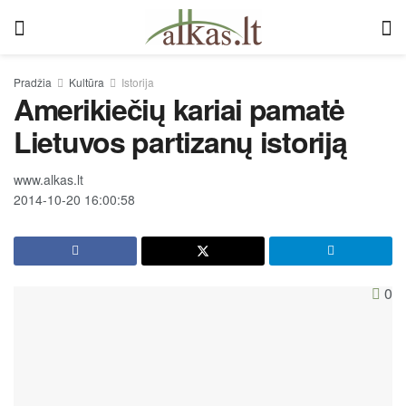
Pradžia
Kultūra
Istorija
Amerikiečių kariai pamatė
Lietuvos partizanų istoriją
www.alkas.lt
2014-10-20 16:00:58
0