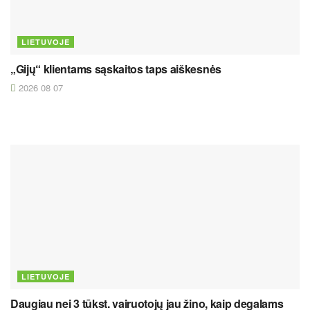
LIETUVOJE
„Gijų“ klientams sąskaitos taps aiškesnės
2026 08 07
LIETUVOJE
Daugiau nei 3 tūkst. vairuotojų jau žino, kaip degalams