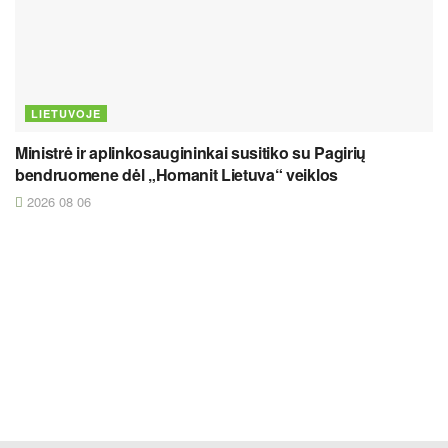
LIETUVOJE
Ministrė ir aplinkosaugininkai susitiko su Pagirių
bendruomene dėl „Homanit Lietuva“ veiklos
2026 08 06