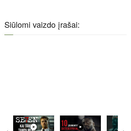
Siūlomi vaizdo įrašai: