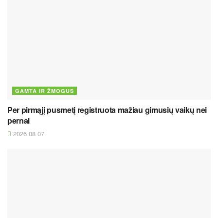
GAMTA IR ŽMOGUS
Per pirmąjį pusmetį registruota mažiau gimusių vaikų nei
pernai
2026 08 07