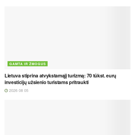
GAMTA IR ŽMOGUS
Lietuva stiprina atvykstamąjį turizmą: 70 tūkst. eurų
investicijų užsienio turistams pritraukti
2026 08 05