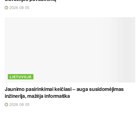
2026 08 05
LIETUVOJE
Jaunimo pasirinkimai keičiasi – auga susidomėjimas
inžinerija, mažėja informatika
2026 08 05