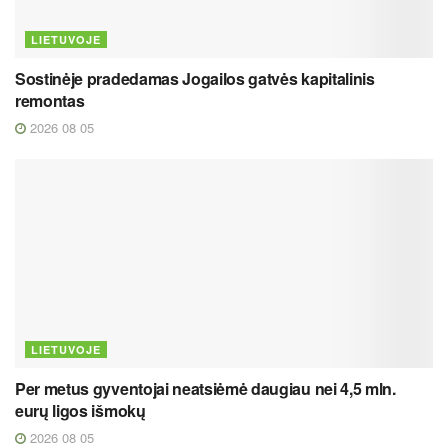
LIETUVOJE
Sostinėje pradedamas Jogailos gatvės kapitalinis
remontas
2026 08 05
LIETUVOJE
Per metus gyventojai neatsiėmė daugiau nei 4,5 mln.
eurų ligos išmokų
2026 08 05