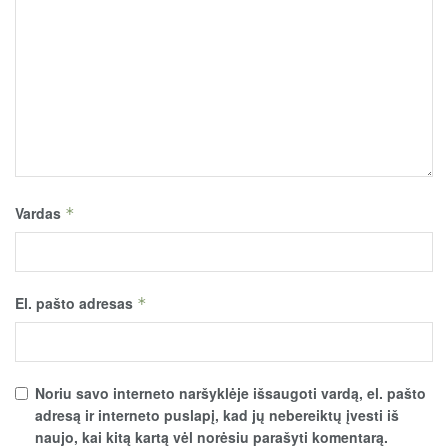
Vardas
*
El. pašto adresas
*
Noriu savo interneto naršyklėje išsaugoti vardą, el. pašto
adresą ir interneto puslapį, kad jų nebereiktų įvesti iš
naujo, kai kitą kartą vėl norėsiu parašyti komentarą.