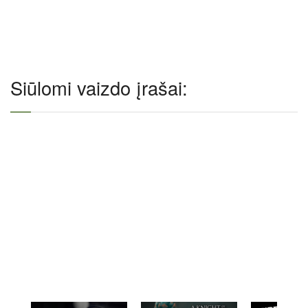
Siūlomi vaizdo įrašai: