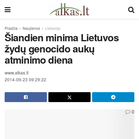
Pradžia
Naujienos
Lietuvoje
Šiandien minima Lietuvos
žydų genocido aukų
atminimo diena
www.alkas.lt
2014-09-23 09:29:22
0