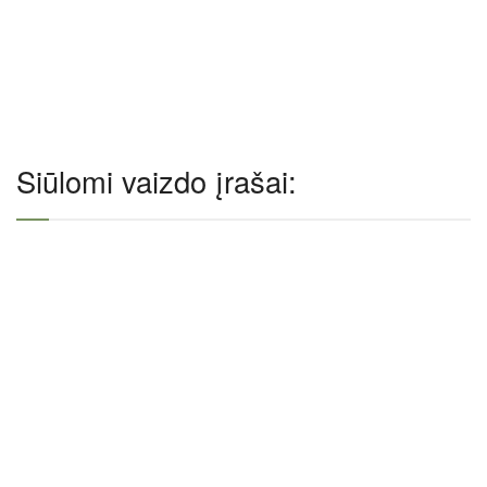
Siūlomi vaizdo įrašai: