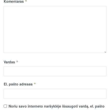
Komentaras
*
Vardas
*
El. pašto adresas
*
Noriu savo interneto naršyklėje išsaugoti vardą, el. pašto