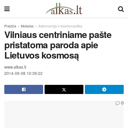
Pradžia
Mokslas
Astronomija ir kosmonautika
Vilniaus centriniame pašte
pristatoma paroda apie
Lietuvos kosmosą
www.alkas.lt
2014-09-08 10:39:22
0