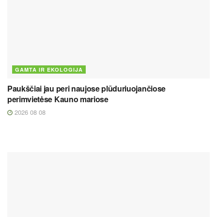
GAMTA IR EKOLOGIJA
Paukščiai jau peri naujose plūduriuojančiose
perimvietėse Kauno mariose
2026 08 08