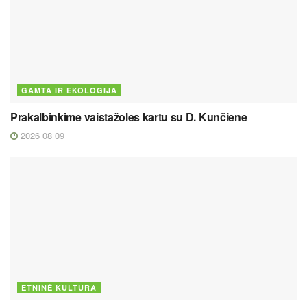
GAMTA IR EKOLOGIJA
Prakalbinkime vaistažoles kartu su D. Kunčiene
2026 08 09
ETNINĖ KULTŪRA