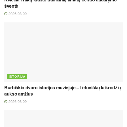
šventė
2026 08 09
ISTORIJA
Burbiškio dvaro istorijos muziejuje – lietuviškų laikrodžių
aukso amžius
2026 08 09