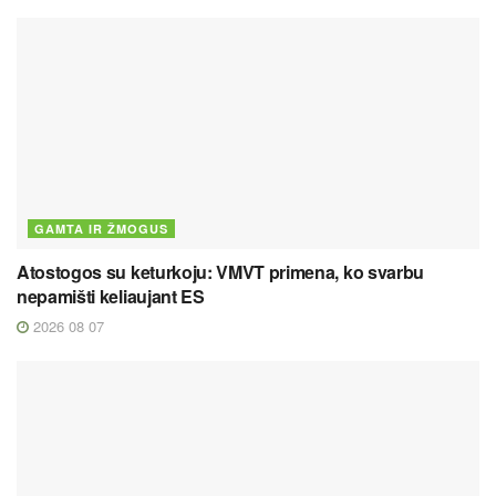
GAMTA IR ŽMOGUS
Atostogos su keturkoju: VMVT primena, ko svarbu
nepamišti keliaujant ES
2026 08 07