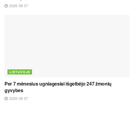
2026 08 07
LIETUVOJE
Per 7 mėnesius ugniagesiai išgelbėjo 247 žmonių
gyvybes
2026 08 07