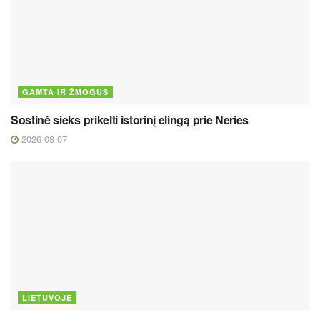
GAMTA IR ŽMOGUS
Sostinė sieks prikelti istorinį elingą prie Neries
2026 08 07
LIETUVOJE