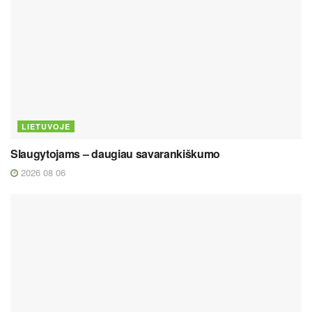
LIETUVOJE
Slaugytojams – daugiau savarankiškumo
2026 08 06