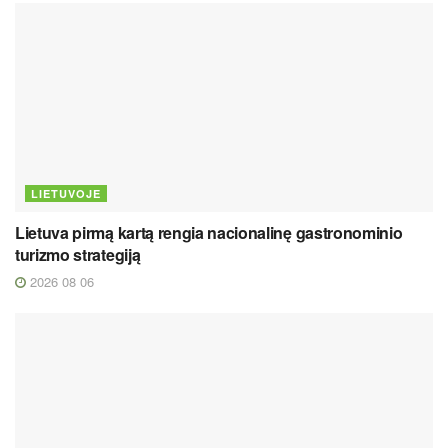
LIETUVOJE
Lietuva pirmą kartą rengia nacionalinę gastronominio
turizmo strategiją
2026 08 06