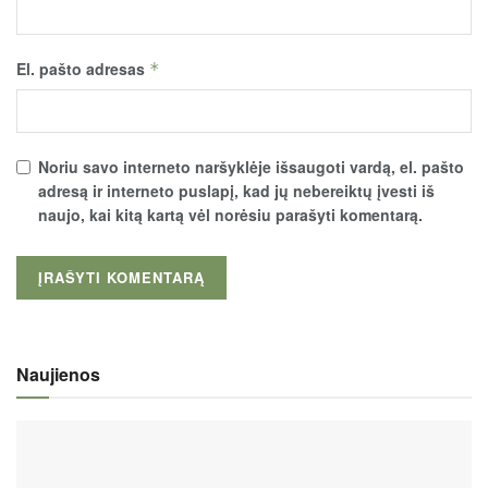
El. pašto adresas
*
Noriu savo interneto naršyklėje išsaugoti vardą, el. pašto
adresą ir interneto puslapį, kad jų nebereiktų įvesti iš
naujo, kai kitą kartą vėl norėsiu parašyti komentarą.
Naujienos