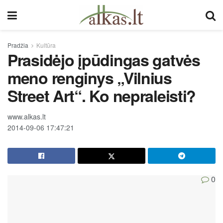
Pradžia
Kultūra
Prasidėjo įpūdingas gatvės
meno renginys „Vilnius
Street Art“. Ko nepraleisti?
www.alkas.lt
2014-09-06 17:47:21
0