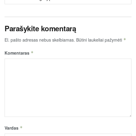
TURINYS
Parašykite komentarą
El. pašto adresas nebus skelbiamas.
Būtini laukeliai pažymėti
*
Komentaras
*
Vardas
*