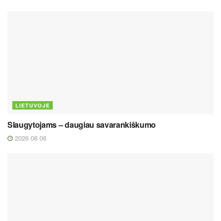
LIETUVOJE
Slaugytojams – daugiau savarankiškumo
2026 08 06