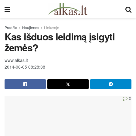
Pradžia
Naujienos
Lietuvoje
Kas išduos leidimą įsigyti
žemės?
www.alkas.lt
2014-06-05 08:28:38
0