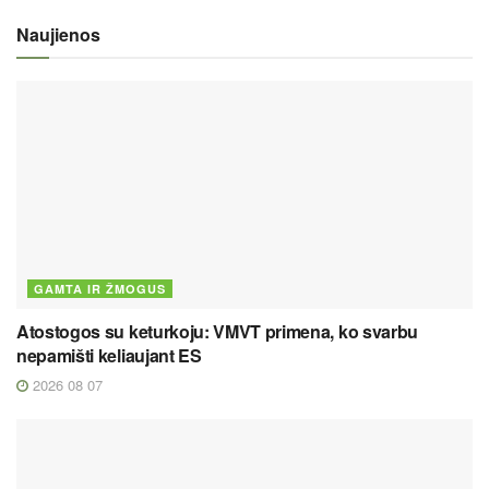
Naujienos
GAMTA IR ŽMOGUS
Atostogos su keturkoju: VMVT primena, ko svarbu
nepamišti keliaujant ES
2026 08 07