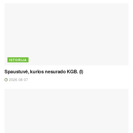
ISTORIJA
Spaustuvė, kurios nesurado KGB. (I)
2026 08 07