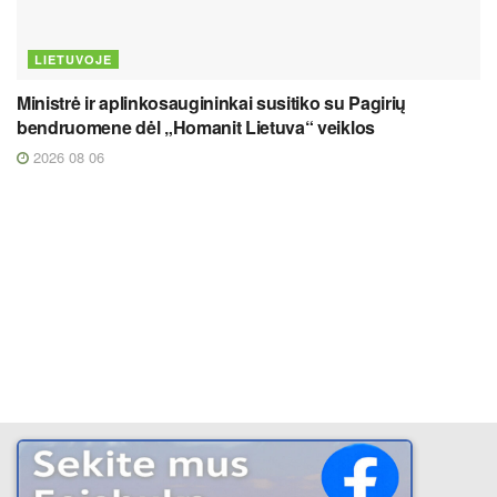
LIETUVOJE
Ministrė ir aplinkosaugininkai susitiko su Pagirių
bendruomene dėl „Homanit Lietuva“ veiklos
2026 08 06