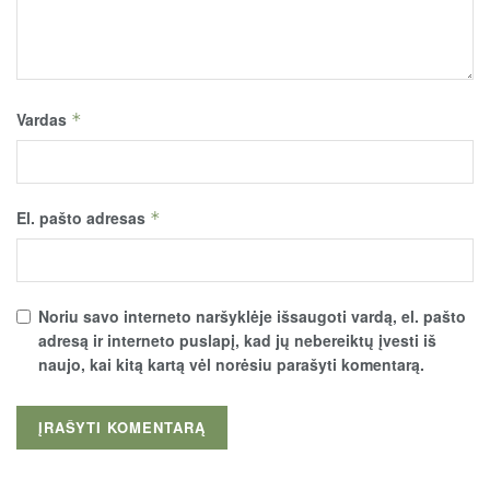
Vardas
*
El. pašto adresas
*
Noriu savo interneto naršyklėje išsaugoti vardą, el. pašto
adresą ir interneto puslapį, kad jų nebereiktų įvesti iš
naujo, kai kitą kartą vėl norėsiu parašyti komentarą.