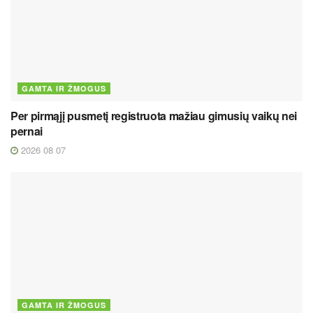
GAMTA IR ŽMOGUS
Per pirmąjį pusmetį registruota mažiau gimusių vaikų nei
pernai
2026 08 07
GAMTA IR ŽMOGUS