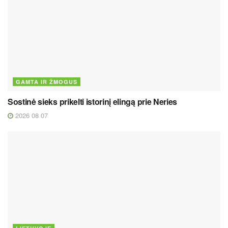
GAMTA IR ŽMOGUS
Sostinė sieks prikelti istorinį elingą prie Neries
2026 08 07