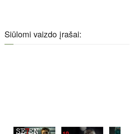
Siūlomi vaizdo įrašai: