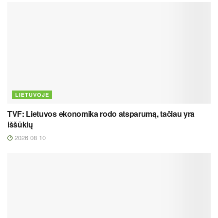
LIETUVOJE
TVF: Lietuvos ekonomika rodo atsparumą, tačiau yra
iššūkių
2026 08 10