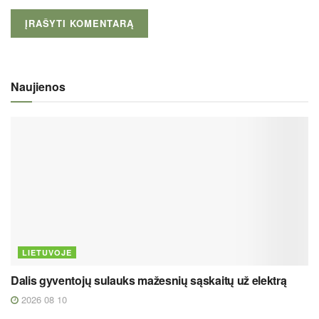
Naujienos
LIETUVOJE
Dalis gyventojų sulauks mažesnių sąskaitų už elektrą
2026 08 10