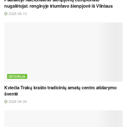
nugalėtojai: renginyje triumfavo šienpjovė iš Vilniaus
2026 08 10
ISTORIJA
Kviečia Trakų krašto tradicinių amatų centro atidarymo
šventė
2026 08 09