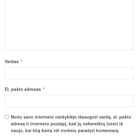
Vardas
*
El. pašto adresas
*
Noriu savo interneto naršyklėje išsaugoti vardą, el. pašto
adresą ir interneto puslapį, kad jų nebereiktų įvesti iš
naujo, kai kitą kartą vėl norėsiu parašyti komentarą.