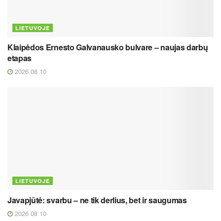
LIETUVOJE
Klaipėdos Ernesto Galvanausko bulvare – naujas darbų
etapas
2026 08 10
LIETUVOJE
Javapjūtė: svarbu – ne tik derlius, bet ir saugumas
2026 08 10