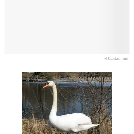
N.Šapokos nuotr.