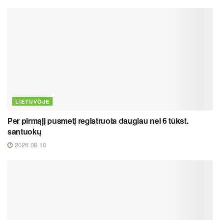
LIETUVOJE
Per pirmąjį pusmetį registruota daugiau nei 6 tūkst.
santuokų
2026 08 10