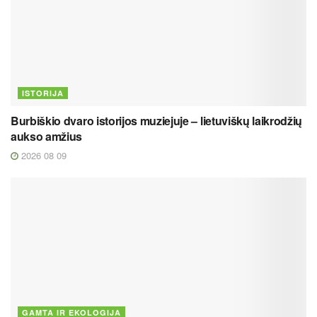
ISTORIJA
Burbiškio dvaro istorijos muziejuje – lietuviškų laikrodžių
aukso amžius
2026 08 09
GAMTA IR EKOLOGIJA