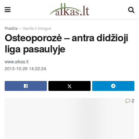
Pradžia
Gamta ir žmogus
Osteoporozė – antra didžioji
liga pasaulyje
www.alkas.lt
2013-10-26 14:22:24
2