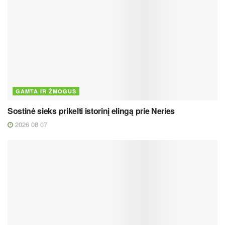
GAMTA IR ŽMOGUS
Sostinė sieks prikelti istorinį elingą prie Neries
2026 08 07