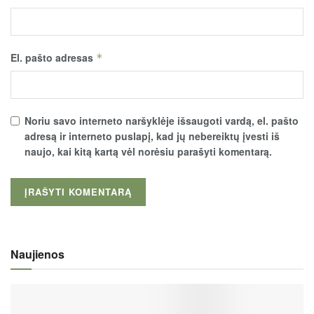
El. pašto adresas
*
Noriu savo interneto naršyklėje išsaugoti vardą, el. pašto
adresą ir interneto puslapį, kad jų nebereiktų įvesti iš
naujo, kai kitą kartą vėl norėsiu parašyti komentarą.
Naujienos