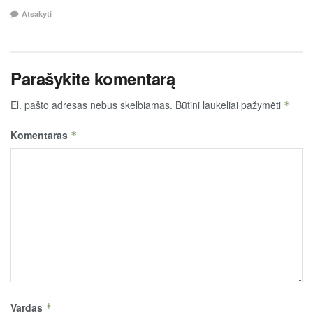
Atsakyti
Parašykite komentarą
El. pašto adresas nebus skelbiamas.
Būtini laukeliai pažymėti
*
Komentaras
*
Vardas
*