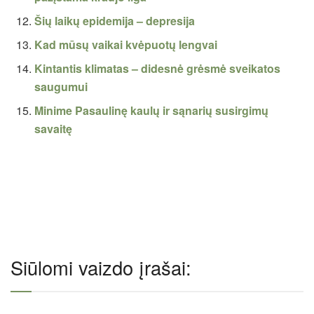
Šių laikų epidemija – depresija
Kad mūsų vaikai kvėpuotų lengvai
Kintantis klimatas – didesnė grėsmė sveikatos
saugumui
Minime Pasaulinę kaulų ir sąnarių susirgimų
savaitę
Siūlomi vaizdo įrašai: