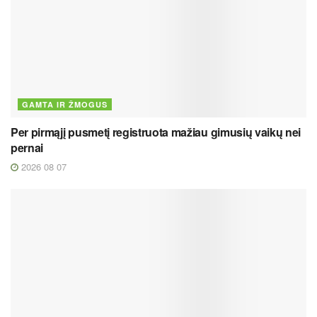
GAMTA IR ŽMOGUS
Per pirmąjį pusmetį registruota mažiau gimusių vaikų nei
pernai
2026 08 07