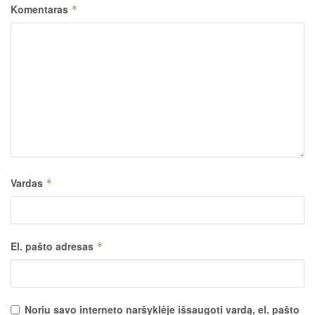
Komentaras
*
Vardas
*
El. pašto adresas
*
Noriu savo interneto naršyklėje išsaugoti vardą, el. pašto