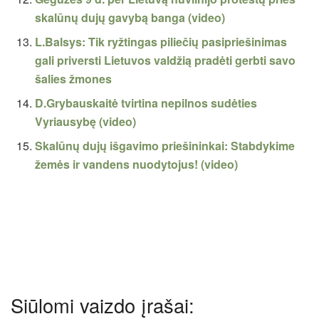
skalūnų dujų gavybą banga (video)
L.Balsys: Tik ryžtingas piliečių pasipriešinimas
gali priversti Lietuvos valdžią pradėti gerbti savo
šalies žmones
D.Grybauskaitė tvirtina nepilnos sudėties
Vyriausybę (video)
Skalūnų dujų išgavimo priešininkai: Stabdykime
žemės ir vandens nuodytojus! (video)
Siūlomi vaizdo įrašai: