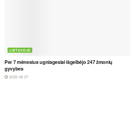
LIETUVOJE
Per 7 mėnesius ugniagesiai išgelbėjo 247 žmonių
gyvybes
2026 08 07