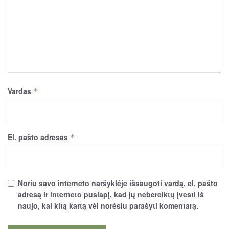
Vardas
*
El. pašto adresas
*
Noriu savo interneto naršyklėje išsaugoti vardą, el. pašto
adresą ir interneto puslapį, kad jų nebereiktų įvesti iš
naujo, kai kitą kartą vėl norėsiu parašyti komentarą.