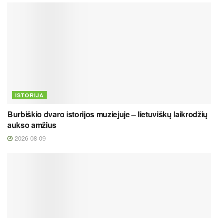
ISTORIJA
Burbiškio dvaro istorijos muziejuje – lietuviškų laikrodžių
aukso amžius
2026 08 09