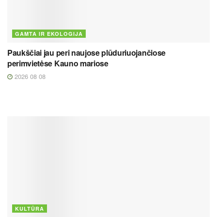
GAMTA IR EKOLOGIJA
Paukščiai jau peri naujose plūduriuojančiose
perimvietėse Kauno mariose
2026 08 08
KULTŪRA