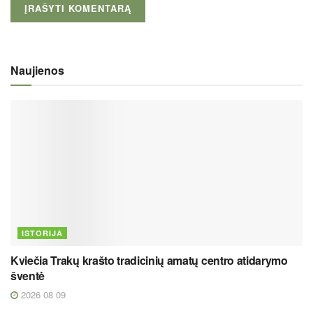
Naujienos
ISTORIJA
Kviečia Trakų krašto tradicinių amatų centro atidarymo
šventė
2026 08 09