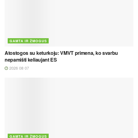
GAMTA IR ŽMOGUS
Atostogos su keturkoju: VMVT primena, ko svarbu
nepamišti keliaujant ES
2026 08 07
GAMTA IR ŽMOGUS