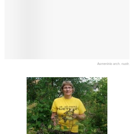
Asmeninio arch. nuotr.