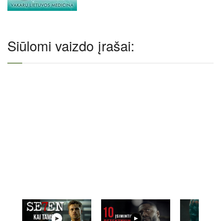
Siūlomi vaizdo įrašai: