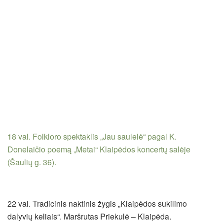
18 val. Folkloro spektaklis „Jau saulelė“ pagal K.
Donelaičio poemą „Metai“ Klaipėdos koncertų salėje
(Šaulių g. 36).
22 val. Tradicinis naktinis žygis „Klaipėdos sukilimo
dalyvių keliais“. Maršrutas Priekulė – Klaipėda.