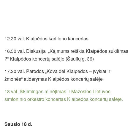
12.30 val. Klaipėdos kariliono koncertas.
16.30 val. Diskusija „Ką mums reiškia Klaipėdos sukilimas
?“ Klaipėdos koncertų salėje (Šaulių g. 36)
17.30 val. Parodos „Kova dėl Klaipėdos – įvykiai ir
žmonės“ atidarymas Klaipėdos koncertų salėje
18 val. Iškilmingas minėjimas ir Mažosios Lietuvos
simfoninio orkestro koncertas Klaipėdos koncertų salėje.
Sausio 18 d.