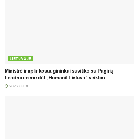
LIETUVOJE
Ministrė ir aplinkosaugininkai susitiko su Pagirių
bendruomene dėl „Homanit Lietuva“ veiklos
2026 08 06