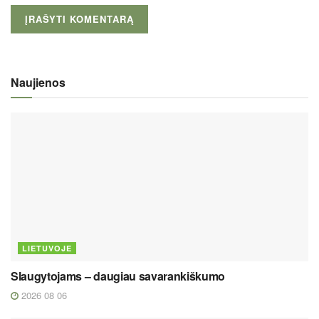
Naujienos
LIETUVOJE
Slaugytojams – daugiau savarankiškumo
2026 08 06