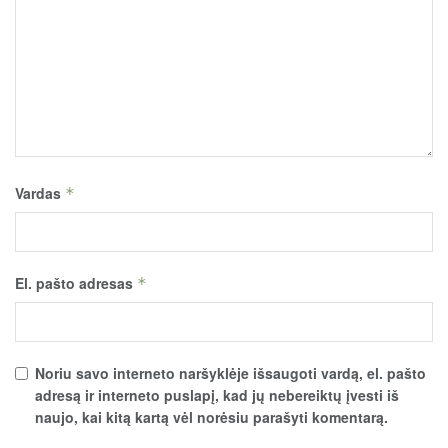
Vardas
*
El. pašto adresas
*
Noriu savo interneto naršyklėje išsaugoti vardą, el. pašto
adresą ir interneto puslapį, kad jų nebereiktų įvesti iš
naujo, kai kitą kartą vėl norėsiu parašyti komentarą.