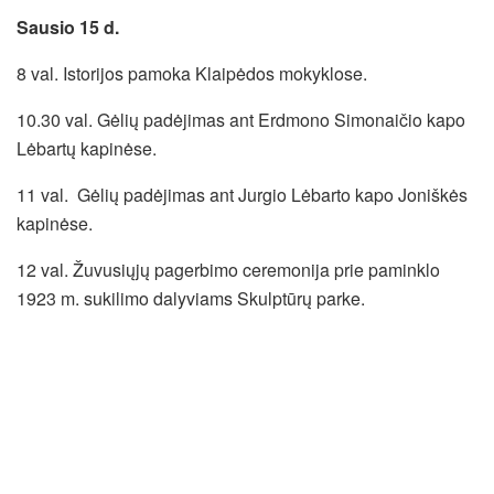
Sausio 15 d.
8 val. Istorijos pamoka Klaipėdos mokyklose.
10.30 val. Gėlių padėjimas ant Erdmono Simonaičio kapo
Lėbartų kapinėse.
11 val. Gėlių padėjimas ant Jurgio Lėbarto kapo Joniškės
kapinėse.
12 val. Žuvusiųjų pagerbimo ceremonija prie paminklo
1923 m. sukilimo dalyviams Skulptūrų parke.