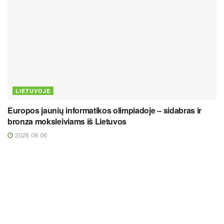
LIETUVOJE
Europos jaunių informatikos olimpiadoje – sidabras ir
bronza moksleiviams iš Lietuvos
2026 08 06