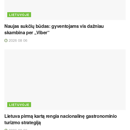
LIETUVOJE
Naujas sukčių būdas: gyventojams vis dažniau
skambina per „Viber“
2026 08 06
LIETUVOJE
Lietuva pirmą kartą rengia nacionalinę gastronominio
turizmo strategiją