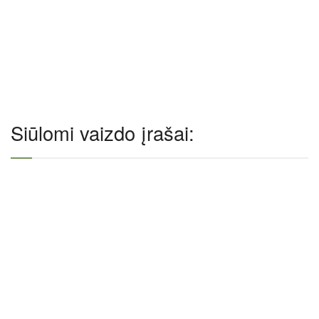
Siūlomi vaizdo įrašai: