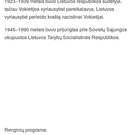
1923–1939 metais buvo Lietuvos respublikos sudėtyje,
tačiau Vokietijos vyriausybei pareikalavus, Lietuvos
vyriausybė perleido kraštą nacistinei Vokietijai.
1945–1990 metais buvo prijungtas prie Sovietų Sąjungos
okupuotos Lietuvos Tarybų Socialistinės Respublikos.
Renginių programa: