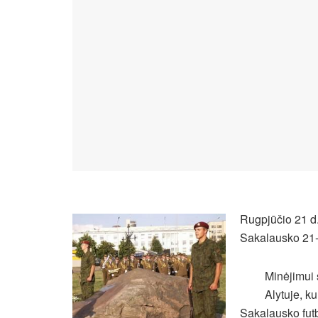
Rugpjūčio 21 d
Sakalausko 21-
Minėjimui 
Alytuje, k
Sakalausko futb