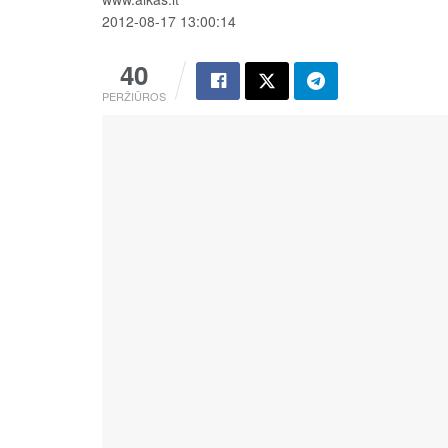
2012-08-17 13:00:14
40
PERŽIŪROS