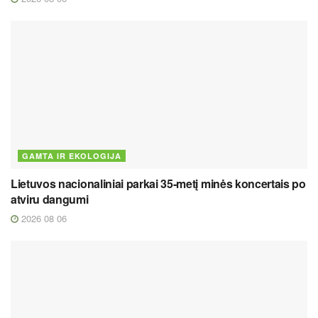
GAMTA IR EKOLOGIJA
Lietuvos nacionaliniai parkai 35-metį minės koncertais po
atviru dangumi
2026 08 06