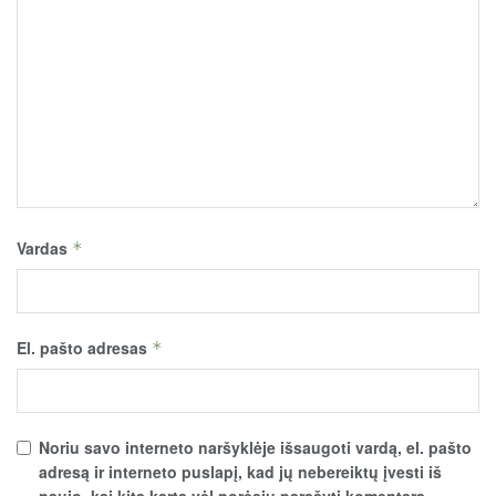
Vardas
*
El. pašto adresas
*
Noriu savo interneto naršyklėje išsaugoti vardą, el. pašto
adresą ir interneto puslapį, kad jų nebereiktų įvesti iš