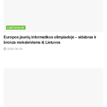
LIETUVOJE
Europos jaunių informatikos olimpiadoje – sidabras ir
bronza moksleiviams iš Lietuvos
2026 08 06