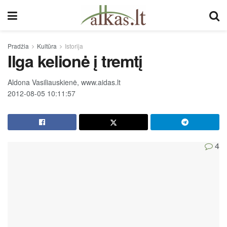
Pradžia
Kultūra
Istorija
Ilga kelionė į tremtį
Aldona Vasiliauskienė, www.aidas.lt
2012-08-05 10:11:57
4