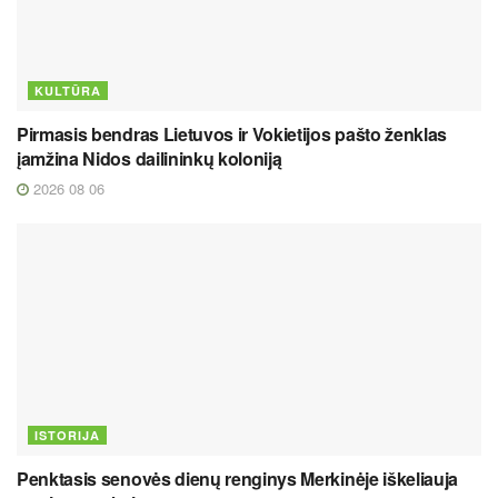
KULTŪRA
Pirmasis bendras Lietuvos ir Vokietijos pašto ženklas
įamžina Nidos dailininkų koloniją
2026 08 06
ISTORIJA
Penktasis senovės dienų renginys Merkinėje iškeliauja