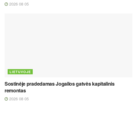
2026 08 05
LIETUVOJE
Sostinėje pradedamas Jogailos gatvės kapitalinis
remontas
2026 08 05