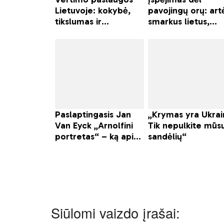
Siūlomi vaizdo įrašai: