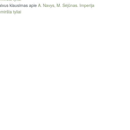
ivus klausimas
apie
A. Navys, M. Sėjūnas. Imperija
miršta tyliai