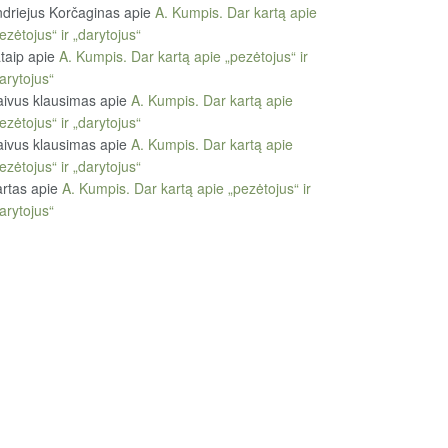
driejus Korčaginas
apie
A. Kumpis. Dar kartą apie
ezėtojus“ ir „darytojus“
taip
apie
A. Kumpis. Dar kartą apie „pezėtojus“ ir
arytojus“
ivus klausimas
apie
A. Kumpis. Dar kartą apie
ezėtojus“ ir „darytojus“
ivus klausimas
apie
A. Kumpis. Dar kartą apie
ezėtojus“ ir „darytojus“
rtas
apie
A. Kumpis. Dar kartą apie „pezėtojus“ ir
arytojus“