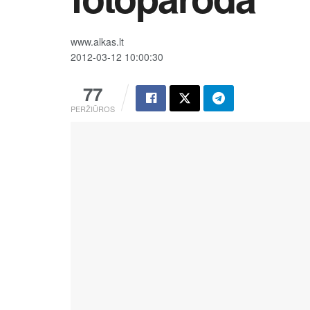
www.alkas.lt
2012-03-12 10:00:30
77
PERŽIŪROS