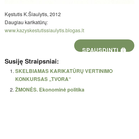
Kęstutis K.Šiaulytis, 2012
Daugiau karikatūrų:
www.kazyskestutissiaulytis.blogas.lt
SPAUSDINTI 🖨
Susiję Straipsniai:
SKELBIAMAS KARIKATŪRŲ VERTINIMO
KONKURSAS „TVORA“
ŽMONĖS. Ekonominė politika