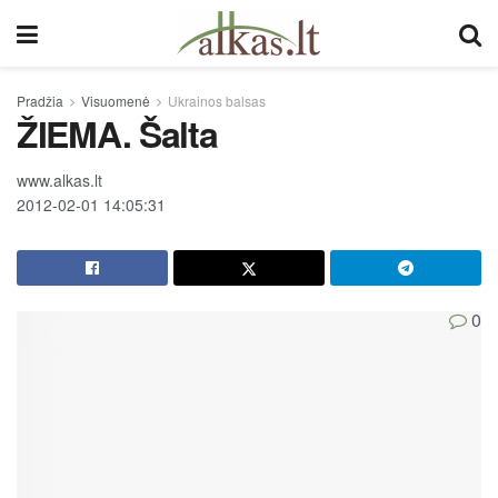
Pradžia
Visuomenė
Ukrainos balsas
ŽIEMA. Šalta
www.alkas.lt
2012-02-01 14:05:31
0