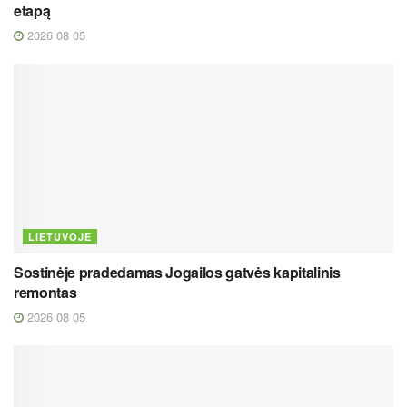
etapą
2026 08 05
LIETUVOJE
Sostinėje pradedamas Jogailos gatvės kapitalinis
remontas
2026 08 05