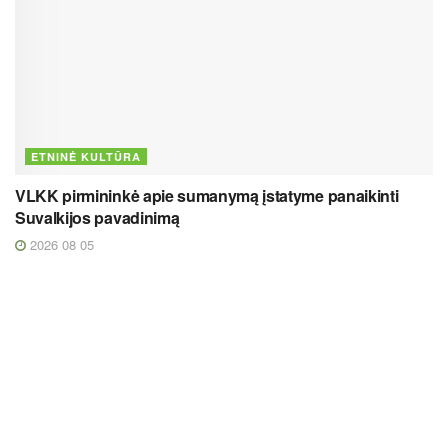
ETNINĖ KULTŪRA
VLKK pirmininkė apie sumanymą įstatyme panaikinti
Suvalkijos pavadinimą
2026 08 05