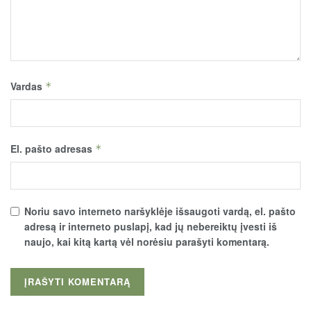
Vardas
*
El. pašto adresas
*
Noriu savo interneto naršyklėje išsaugoti vardą, el. pašto
adresą ir interneto puslapį, kad jų nebereiktų įvesti iš
naujo, kai kitą kartą vėl norėsiu parašyti komentarą.