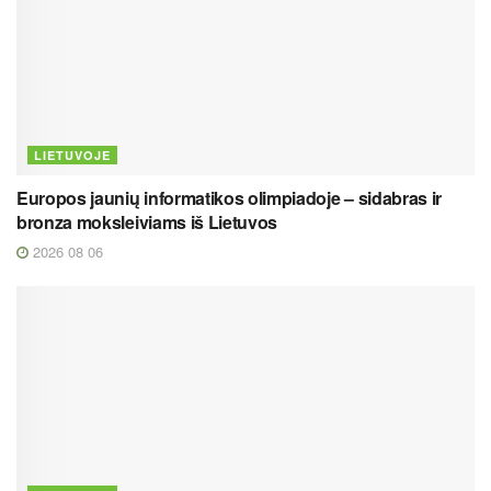
LIETUVOJE
Europos jaunių informatikos olimpiadoje – sidabras ir
bronza moksleiviams iš Lietuvos
2026 08 06