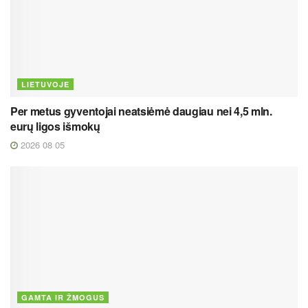
LIETUVOJE
Per metus gyventojai neatsiėmė daugiau nei 4,5 mln.
eurų ligos išmokų
2026 08 05
GAMTA IR ŽMOGUS