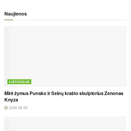
Naujienos
LIETUVOJE
Mirė žymus Punsko ir Seinų krašto skulptorius Zenonas
Knyza
2026 08 06