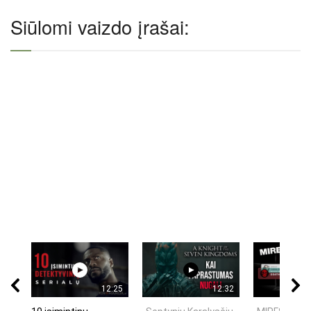
Siūlomi vaizdo įrašai:
12:25
12:32