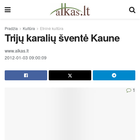
Pradžia
Kultūra
Etninė kultūra
Trijų karalių šventė Kaune
www.alkas.lt
2012-01-03 09:00:09
1