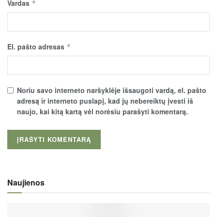
Vardas
*
El. pašto adresas
*
Noriu savo interneto naršyklėje išsaugoti vardą, el. pašto
adresą ir interneto puslapį, kad jų nebereiktų įvesti iš
naujo, kai kitą kartą vėl norėsiu parašyti komentarą.
Naujienos