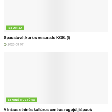
ISTORIJA
Spaustuvė, kurios nesurado KGB. (I)
2026 08 07
ETNINĖ KULTŪRA
Vilniaus etninės kultūros centras rugpjūtį išpuoš