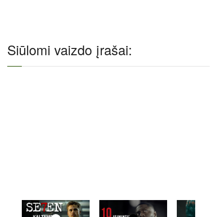
Siūlomi vaizdo įrašai: