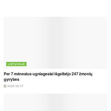
LIETUVOJE
Per 7 mėnesius ugniagesiai išgelbėjo 247 žmonių
gyvybes
2026 08 07