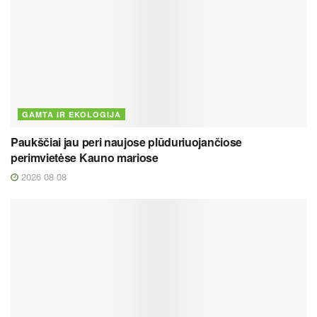
GAMTA IR EKOLOGIJA
Paukščiai jau peri naujose plūduriuojančiose
perimvietėse Kauno mariose
2026 08 08