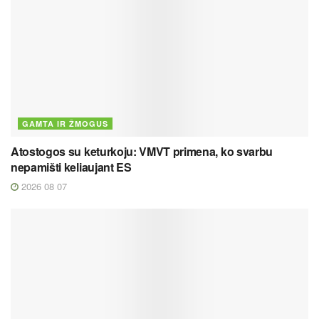
GAMTA IR ŽMOGUS
Atostogos su keturkoju: VMVT primena, ko svarbu
nepamišti keliaujant ES
2026 08 07