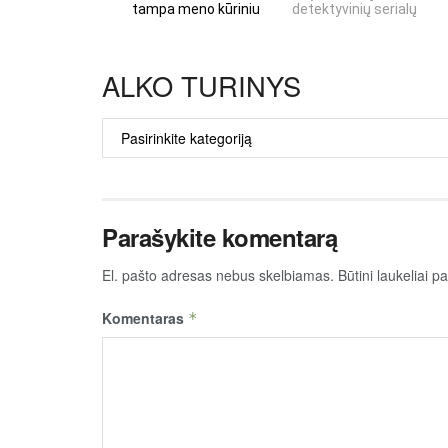
tampa meno kūriniu
detektyvinių serialų
ALKO TURINYS
ALKO
TURINYS
Parašykite komentarą
El. pašto adresas nebus skelbiamas.
Būtini laukeliai 
Komentaras
*