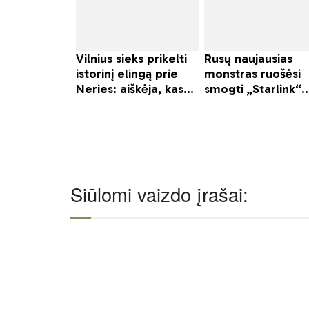
Siūlomi vaizdo įrašai: