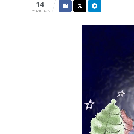
14
PERŽIŪROS