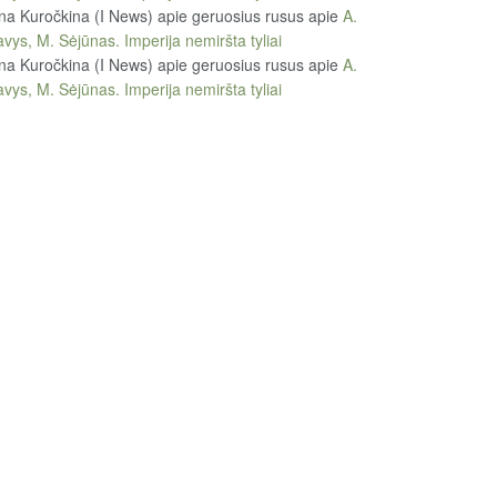
na Kuročkina (I News) apie geruosius rusus
apie
A.
vys, M. Sėjūnas. Imperija nemiršta tyliai
na Kuročkina (I News) apie geruosius rusus
apie
A.
vys, M. Sėjūnas. Imperija nemiršta tyliai