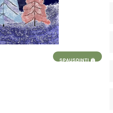
SPAUSDINTI 🖨