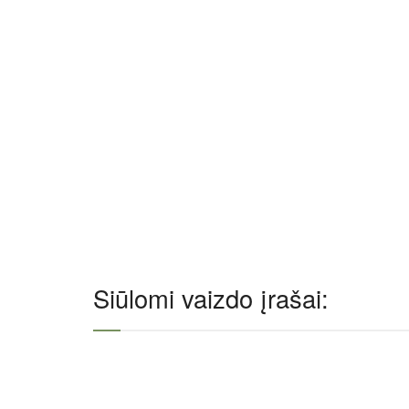
Siūlomi vaizdo įrašai: