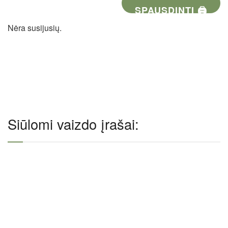
SPAUSDINTI 🖨
Nėra susijusių.
Siūlomi vaizdo įrašai: