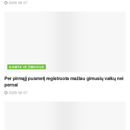
2026 08 07
GAMTA IR ŽMOGUS
Per pirmąjį pusmetį registruota mažiau gimusių vaikų nei
pernai
2026 08 07