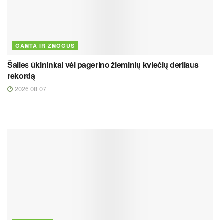
GAMTA IR ŽMOGUS
Šalies ūkininkai vėl pagerino žieminių kviečių derliaus
rekordą
2026 08 07