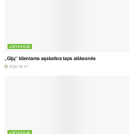
LIETUVOJE
„Gijų“ klientams sąskaitos taps aiškesnės
2026 08 07
LIETUVOJE