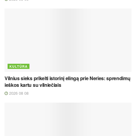
KULTŪRA
Vilnius sieks prikelti istorinį elingą prie Neries: sprendimų
ieškos kartu su vilniečiais
2026 08 08