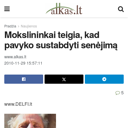
Pradžia
Naujienos
Mokslininkai teigia, kad
pavyko sustabdyti senėjimą
www.alkas.lt
2010-11-29 15:57:11
5
www.DELFI.lt