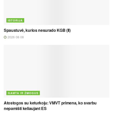
ISTORIJA
Spaustuvė, kurios nesurado KGB (II)
2026 08 08
GAMTA IR ŽMOGUS
Atostogos su keturkoju: VMVT primena, ko svarbu
nepamišti keliaujant ES