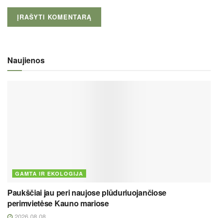
Naujienos
GAMTA IR EKOLOGIJA
Paukščiai jau peri naujose plūduriuojančiose
perimvietėse Kauno mariose
2026 08 08