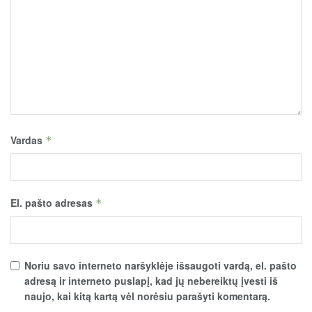
Vardas
*
El. pašto adresas
*
Noriu savo interneto naršyklėje išsaugoti vardą, el. pašto
adresą ir interneto puslapį, kad jų nebereiktų įvesti iš
naujo, kai kitą kartą vėl norėsiu parašyti komentarą.