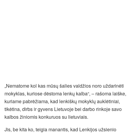
„Nematome kol kas mūsų šalies valdžios noro uždarinėti
mokyklas, kuriose dėstoma lenkų kalba“, – rašoma laiške,
kuriame pabrėžiama, kad lenkiškų mokyklų auklėtiniai,
tikėtina, dirbs ir gyvens Lietuvoje bei darbo rinkoje savo
kalbos žiniomis konkuruos su lietuviais.
Jis, be kita ko, teigia manantis, kad Lenkijos užsienio