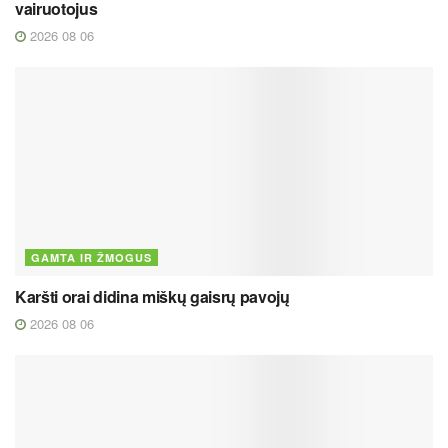
vairuotojus
2026 08 06
GAMTA IR ŽMOGUS
Karšti orai didina miškų gaisrų pavojų
2026 08 06