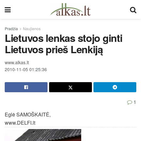
Pradžia
Naujienos
Lietuvos lenkas stojo ginti
Lietuvos prieš Lenkiją
www.alkas.lt
2010-11-05 01:25:36
1
Eglė SAMOŠKAITĖ,
www.DELFI.lt