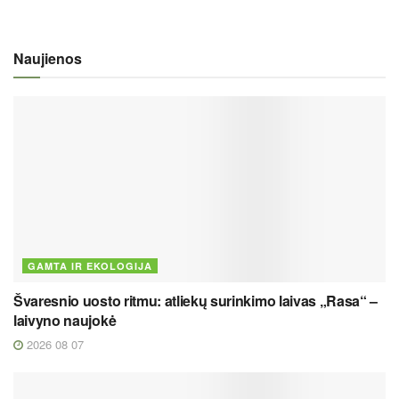
Naujienos
GAMTA IR EKOLOGIJA
Švaresnio uosto ritmu: atliekų surinkimo laivas „Rasa“ –
laivyno naujokė
2026 08 07