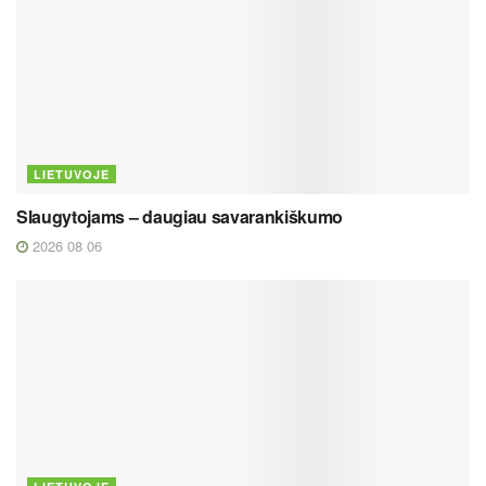
LIETUVOJE
Slaugytojams – daugiau savarankiškumo
2026 08 06