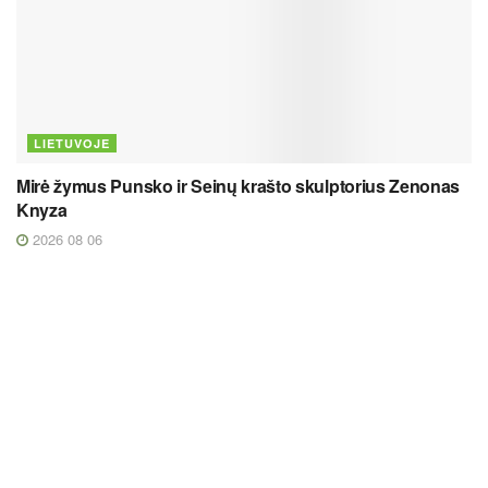
LIETUVOJE
Mirė žymus Punsko ir Seinų krašto skulptorius Zenonas
Knyza
2026 08 06