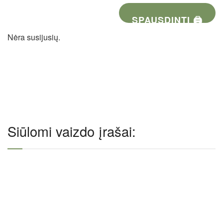
SPAUSDINTI 🖨
Nėra susijusių.
Siūlomi vaizdo įrašai: