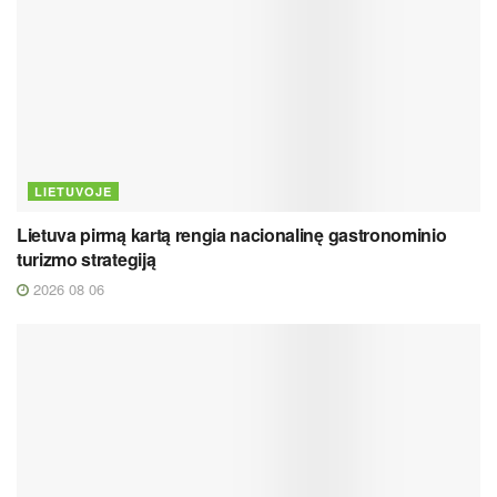
LIETUVOJE
Lietuva pirmą kartą rengia nacionalinę gastronominio
turizmo strategiją
2026 08 06