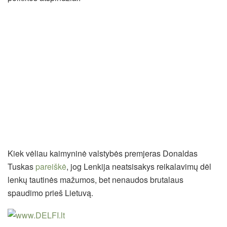
Kiek vėliau kaimyninė valstybės premjeras Donaldas
Tuskas
pareiškė
, jog Lenkija neatsisakys reikalavimų dėl
lenkų tautinės mažumos, bet nenaudos brutalaus
spaudimo prieš Lietuvą.