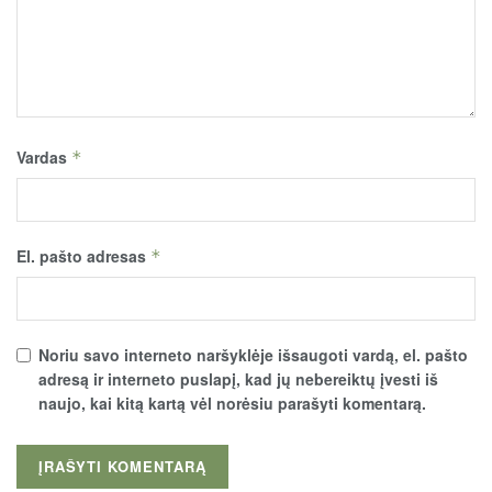
Vardas
*
El. pašto adresas
*
Noriu savo interneto naršyklėje išsaugoti vardą, el. pašto
adresą ir interneto puslapį, kad jų nebereiktų įvesti iš
naujo, kai kitą kartą vėl norėsiu parašyti komentarą.