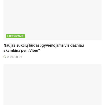
LIETUVOJE
Naujas sukčių būdas: gyventojams vis dažniau
skambina per „Viber“
2026 08 06