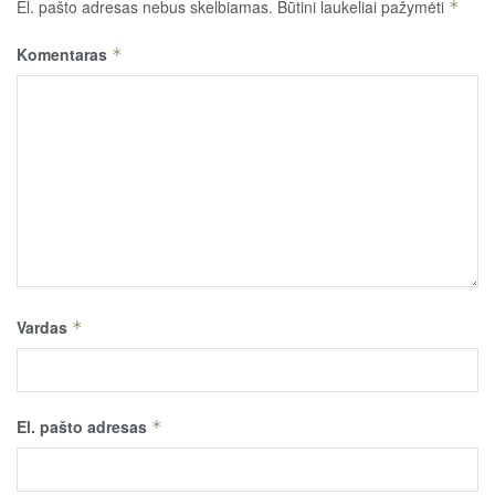
El. pašto adresas nebus skelbiamas.
Būtini laukeliai pažymėti
*
Komentaras
*
Vardas
*
El. pašto adresas
*