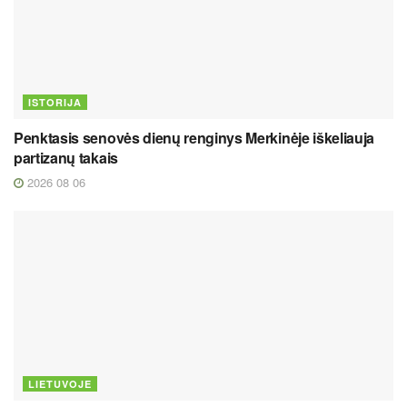
ISTORIJA
Penktasis senovės dienų renginys Merkinėje iškeliauja
partizanų takais
2026 08 06
LIETUVOJE