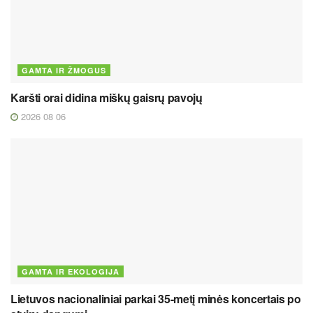
GAMTA IR ŽMOGUS
Karšti orai didina miškų gaisrų pavojų
2026 08 06
GAMTA IR EKOLOGIJA
Lietuvos nacionaliniai parkai 35-metį minės koncertais po