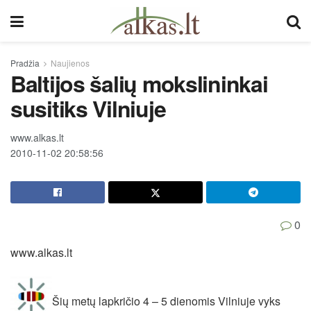
Pradžia
Naujienos
Baltijos šalių mokslininkai
susitiks Vilniuje
www.alkas.lt
2010-11-02 20:58:56
0
www.alkas.lt
Šių metų lapkričio 4 – 5 dienomis Vilniuje vyks