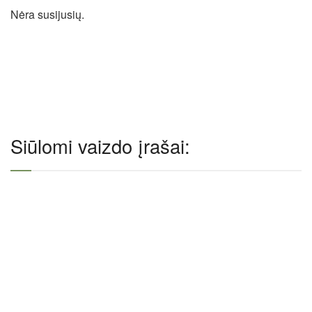
Nėra susijusių.
Siūlomi vaizdo įrašai: