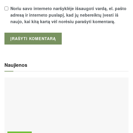
Noriu savo interneto naršyklėje išsaugoti vardą, el. pašto
adresą ir interneto puslapį, kad jų nebereiktų įvesti iš
naujo, kai kitą kartą vėl norėsiu parašyti komentarą.
Naujienos