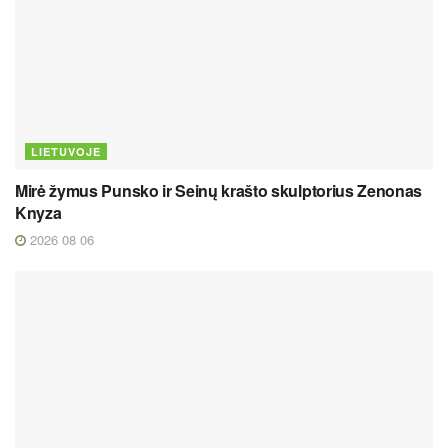
LIETUVOJE
Mirė žymus Punsko ir Seinų krašto skulptorius Zenonas
Knyza
2026 08 06