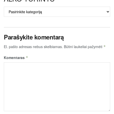
ALKO
TURINYS
Parašykite komentarą
El. pašto adresas nebus skelbiamas.
Būtini laukeliai pažymėti
*
Komentaras
*