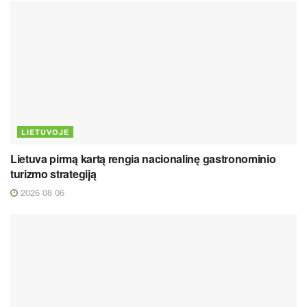
LIETUVOJE
Lietuva pirmą kartą rengia nacionalinę gastronominio
turizmo strategiją
2026 08 06