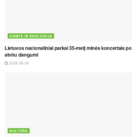
GAMTA IR EKOLOGIJA
Lietuvos nacionaliniai parkai 35-metį minės koncertais po
atviru dangumi
2026 08 06
KULTŪRA