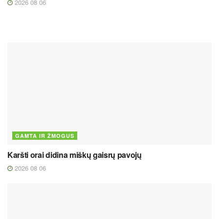
2026 08 06
GAMTA IR ŽMOGUS
Karšti orai didina miškų gaisrų pavojų
2026 08 06