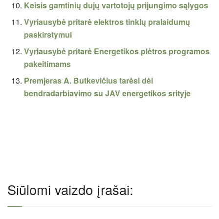
Keisis gamtinių dujų vartotojų prijungimo sąlygos
Vyriausybė pritarė elektros tinklų pralaidumų
paskirstymui
Vyriausybė pritarė Energetikos plėtros programos
pakeitimams
Premjeras A. Butkevičius tarėsi dėl
bendradarbiavimo su JAV energetikos srityje
Siūlomi vaizdo įrašai: