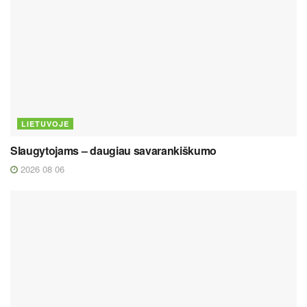
LIETUVOJE
Slaugytojams – daugiau savarankiškumo
2026 08 06