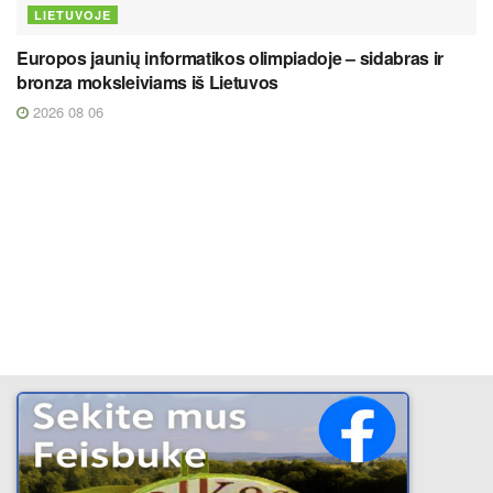
LIETUVOJE
Europos jaunių informatikos olimpiadoje – sidabras ir
bronza moksleiviams iš Lietuvos
2026 08 06