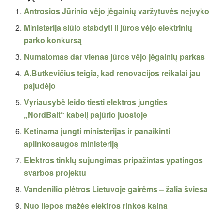
Antrosios Jūrinio vėjo jėgainių varžytuvės neįvyko
Ministerija siūlo stabdyti II jūros vėjo elektrinių
parko konkursą
Numatomas dar vienas jūros vėjo jėgainių parkas
A.Butkevičius teigia, kad renovacijos reikalai jau
pajudėjo
Vyriausybė leido tiesti elektros jungties
„NordBalt“ kabelį pajūrio juostoje
Ketinama jungti ministerijas ir panaikinti
aplinkosaugos ministeriją
Elektros tinklų sujungimas pripažintas ypatingos
svarbos projektu
Vandenilio plėtros Lietuvoje gairėms – žalia šviesa
Nuo liepos mažės elektros rinkos kaina