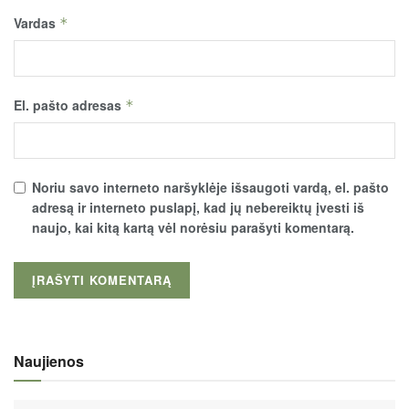
Vardas
*
El. pašto adresas
*
Noriu savo interneto naršyklėje išsaugoti vardą, el. pašto
adresą ir interneto puslapį, kad jų nebereiktų įvesti iš
naujo, kai kitą kartą vėl norėsiu parašyti komentarą.
Naujienos