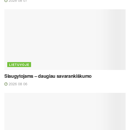
2026 08 07
LIETUVOJE
Slaugytojams – daugiau savarankiškumo
2026 08 06