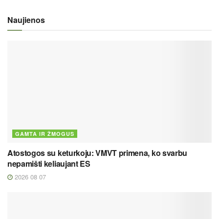
Naujienos
GAMTA IR ŽMOGUS
Atostogos su keturkoju: VMVT primena, ko svarbu
nepamišti keliaujant ES
2026 08 07