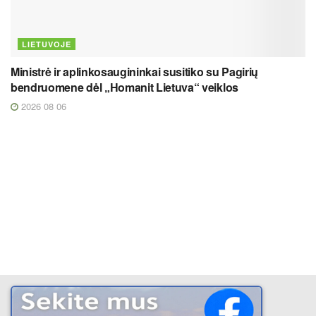
LIETUVOJE
Ministrė ir aplinkosaugininkai susitiko su Pagirių
bendruomene dėl „Homanit Lietuva“ veiklos
2026 08 06