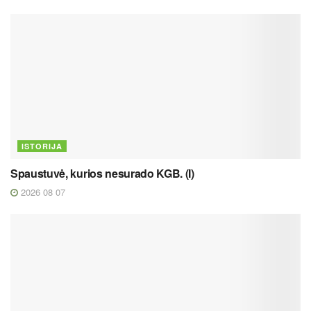
ISTORIJA
Spaustuvė, kurios nesurado KGB. (I)
2026 08 07