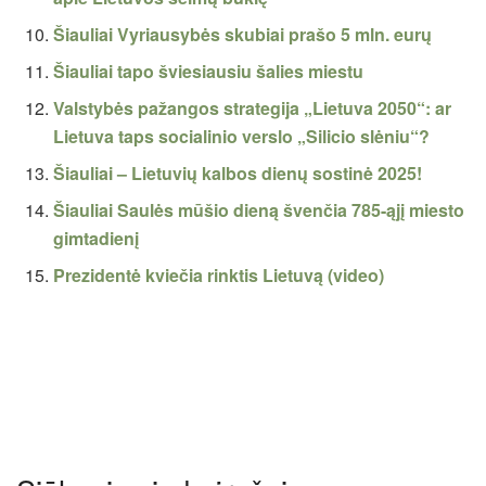
Šiauliai Vyriausybės skubiai prašo 5 mln. eurų
Šiauliai tapo šviesiausiu šalies miestu
Valstybės pažangos strategija „Lietuva 2050“: ar
Lietuva taps socialinio verslo „Silicio slėniu“?
Šiauliai – Lietuvių kalbos dienų sostinė 2025!
Šiauliai Saulės mūšio dieną švenčia 785-ąjį miesto
gimtadienį
Prezidentė kviečia rinktis Lietuvą (video)