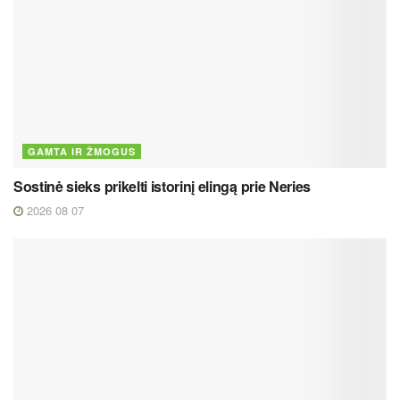
GAMTA IR ŽMOGUS
Sostinė sieks prikelti istorinį elingą prie Neries
2026 08 07