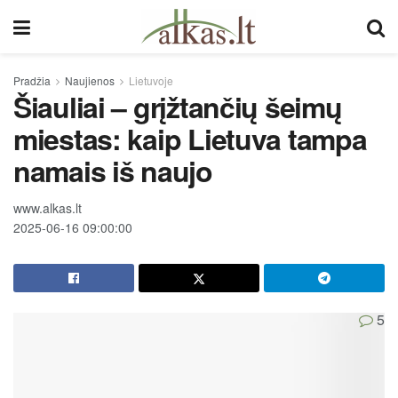
Pradžia
Naujienos
Lietuvoje
Šiauliai – grįžtančių šeimų
miestas: kaip Lietuva tampa
namais iš naujo
www.alkas.lt
2025-06-16 09:00:00
5