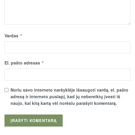
Vardas
*
El. pašto adresas
*
Noriu savo interneto naršyklėje išsaugoti vardą, el. pašto
adresą ir interneto puslapį, kad jų nebereiktų įvesti iš
naujo, kai kitą kartą vėl norėsiu parašyti komentarą.