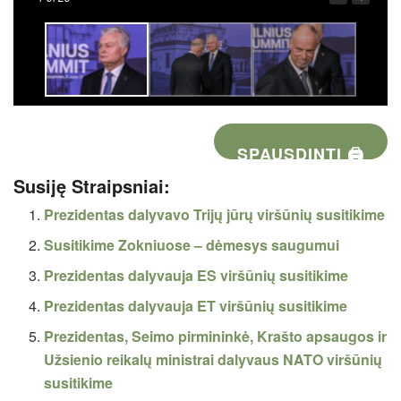
SPAUSDINTI 🖨
Susiję Straipsniai:
Prezidentas dalyvavo Trijų jūrų viršūnių susitikime
Susitikime Zokniuose – dėmesys saugumui
Prezidentas dalyvauja ES viršūnių susitikime
Prezidentas dalyvauja ET viršūnių susitikime
Prezidentas, Seimo pirmininkė, Krašto apsaugos ir
Užsienio reikalų ministrai dalyvaus NATO viršūnių
susitikime