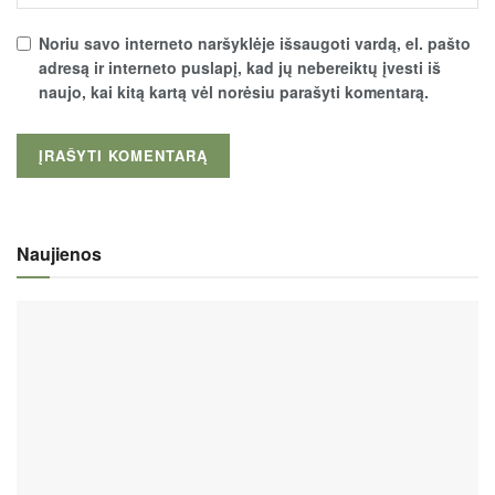
Noriu savo interneto naršyklėje išsaugoti vardą, el. pašto
adresą ir interneto puslapį, kad jų nebereiktų įvesti iš
naujo, kai kitą kartą vėl norėsiu parašyti komentarą.
Naujienos