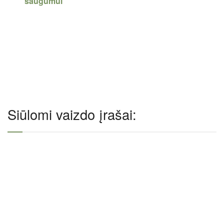
saugumui
Siūlomi vaizdo įrašai: