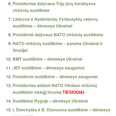
Prezidentas dalyvaus Trijų jūrų iniciatyvos
viršūnių susitikime
Lietuvos ir Nyderlandų Vyriausybių vadovų
susitikime – dėmesys Ukrainai
Prezidentė dalyvaus NATO viršūnių susitikime
NATO viršūnių susitikime – parama Ukrainai ir
Gruzijai
BMT susitikime – dėmesys Ukrainai
JEF susitikime – dėmesys saugumui
Prezidento susitikime – dėmesys saugumai
Prezidentas atidarė NATO Vilniaus viršūnių
susitikimo viešąjį forumą
TIESIOGIAI
Susitikime Rygoje – dėmėsys Ukrainai
I. Šimonytės ir B. Džonsono susitikime – dėmesys