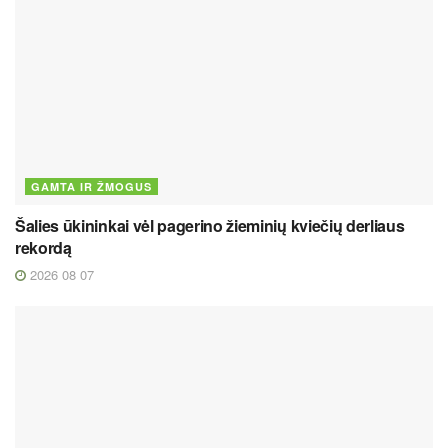
GAMTA IR ŽMOGUS
Šalies ūkininkai vėl pagerino žieminių kviečių derliaus
rekordą
2026 08 07