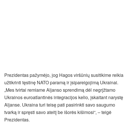
Prezidentas pažymėjo, jog Hagos viršūnių susitikime reikia
užtikrinti tęstinę NATO paramą ir įsipareigojimą Ukrainai.
„Mes tvirtai remiame Aljanso sprendimą dėl negrįžtamo
Ukrainos euroatlantinės integracijos kelio, įskaitant narystę
Aljanse. Ukraina turi teisę pati pasirinkti savo saugumo
tvarką ir spręsti savo ateitį be išorės kišimosi“, – teigė
Prezidentas.