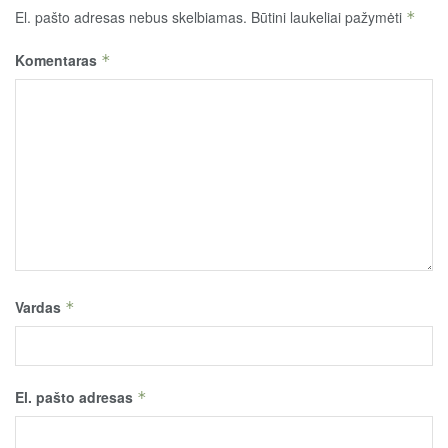
El. pašto adresas nebus skelbiamas.
Būtini laukeliai pažymėti
*
Komentaras
*
Vardas
*
El. pašto adresas
*