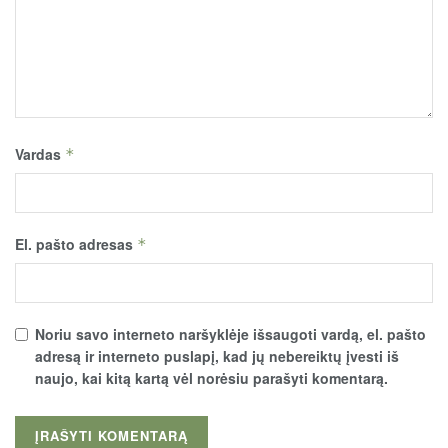
Vardas
*
El. pašto adresas
*
Noriu savo interneto naršyklėje išsaugoti vardą, el. pašto
adresą ir interneto puslapį, kad jų nebereiktų įvesti iš
naujo, kai kitą kartą vėl norėsiu parašyti komentarą.