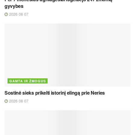
gyvybes
2026 08 07
GAMTA IR ŽMOGUS
Sostinė sieks prikelti istorinį elingą prie Neries
2026 08 07