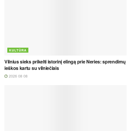
KULTŪRA
Vilnius sieks prikelti istorinį elingą prie Neries: sprendimų
ieškos kartu su vilniečiais
2026 08 08