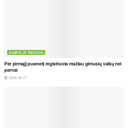
GAMTA IR ŽMOGUS
Per pirmąjį pusmetį registruota mažiau gimusių vaikų nei
pernai
2026 08 07