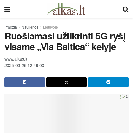
Pradžia
Naujienos
Lietuvoje
Ruošiamasi užtikrinti 5G ryšį
visame „Via Baltica“ kelyje
www.alkas.lt
2025-03-25 12:49:00
0