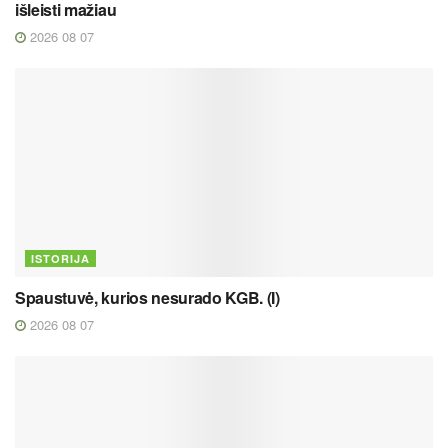
išleisti mažiau
2026 08 07
ISTORIJA
Spaustuvė, kurios nesurado KGB. (I)
2026 08 07