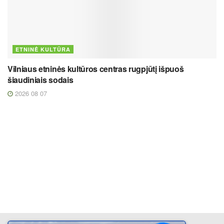
ETNINĖ KULTŪRA
Vilniaus etninės kultūros centras rugpjūtį išpuoš
šiaudiniais sodais
2026 08 07