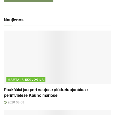
Naujienos
GAMTA IR EKOLOGIJA
Paukščiai jau peri naujose plūduriuojančiose
perimvietėse Kauno mariose
2026 08 08