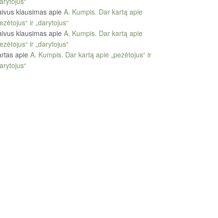
arytojus“
ivus klausimas
apie
A. Kumpis. Dar kartą apie
ezėtojus“ ir „darytojus“
ivus klausimas
apie
A. Kumpis. Dar kartą apie
ezėtojus“ ir „darytojus“
rtas
apie
A. Kumpis. Dar kartą apie „pezėtojus“ ir
arytojus“