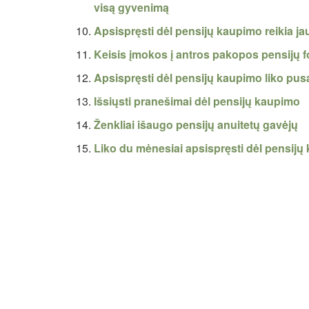
visą gyvenimą
Apsispręsti dėl pensijų kaupimo reikia ja
Keisis įmokos į antros pakopos pensijų 
Apsispręsti dėl pensijų kaupimo liko pus
Išsiųsti pranešimai dėl pensijų kaupimo
Ženkliai išaugo pensijų anuitetų gavėjų
Liko du mėnesiai apsispręsti dėl pensijų