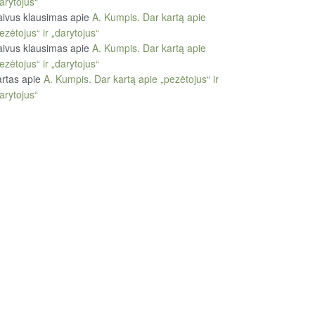
arytojus“
ivus klausimas
apie
A. Kumpis. Dar kartą apie
ezėtojus“ ir „darytojus“
ivus klausimas
apie
A. Kumpis. Dar kartą apie
ezėtojus“ ir „darytojus“
rtas
apie
A. Kumpis. Dar kartą apie „pezėtojus“ ir
arytojus“