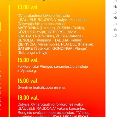
„d
Na
„p
Na
„p
Ba
„d