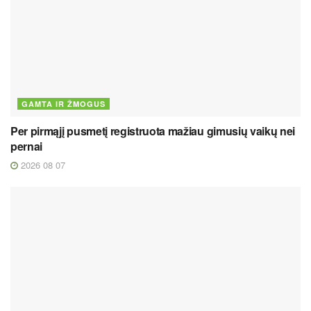
GAMTA IR ŽMOGUS
Per pirmąjį pusmetį registruota mažiau gimusių vaikų nei
pernai
2026 08 07