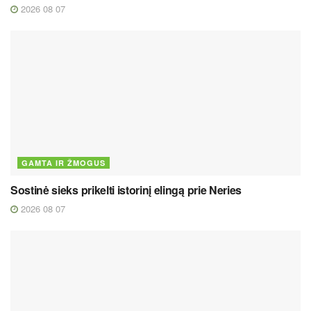
2026 08 07
GAMTA IR ŽMOGUS
Sostinė sieks prikelti istorinį elingą prie Neries
2026 08 07