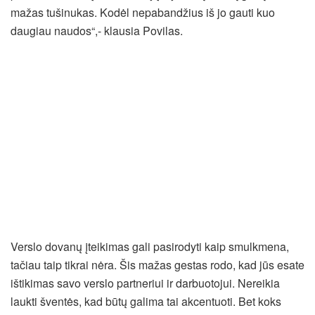
mažas tušinukas. Kodėl nepabandžius iš jo gauti kuo
daugiau naudos“,- klausia Povilas.
Verslo dovanų įteikimas gali pasirodyti kaip smulkmena,
tačiau taip tikrai nėra. Šis mažas gestas rodo, kad jūs esate
ištikimas savo verslo partneriui ir darbuotojui. Nereikia
laukti šventės, kad būtų galima tai akcentuoti. Bet koks