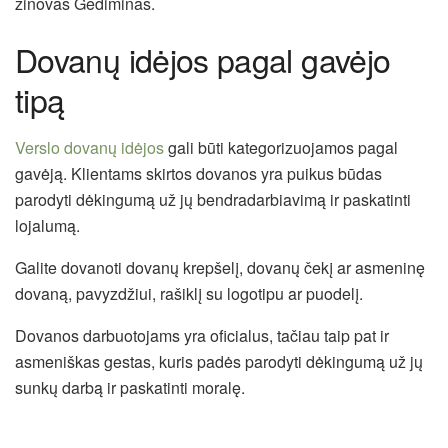
žinovas Gediminas.
Dovanų idėjos pagal gavėjo
tipą
Verslo dovanų idėjos
gali būti kategorizuojamos pagal
gavėją. Klientams skirtos dovanos yra puikus būdas
parodyti dėkingumą už jų bendradarbiavimą ir paskatinti
lojalumą.
Galite dovanoti dovanų krepšelį, dovanų čekį ar asmeninę
dovaną, pavyzdžiui, rašiklį su logotipu ar puodelį.
Dovanos darbuotojams yra oficialus, tačiau taip pat ir
asmeniškas gestas, kuris padės parodyti dėkingumą už jų
sunkų darbą ir paskatinti moralę.