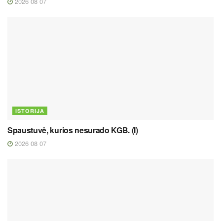
2026 08 07
ISTORIJA
Spaustuvė, kurios nesurado KGB. (I)
2026 08 07