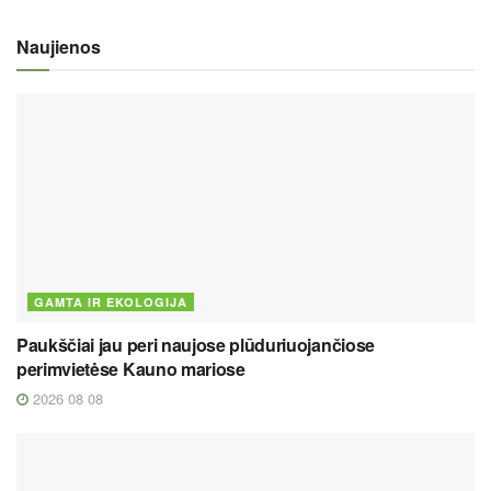
Naujienos
GAMTA IR EKOLOGIJA
Paukščiai jau peri naujose plūduriuojančiose
perimvietėse Kauno mariose
2026 08 08