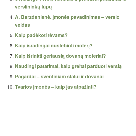
verslininkų lūpų
A. Barzdenienė. Įmonės pavadinimas – verslo
veidas
Kaip padėkoti tėvams?
Kaip išradingai nustebinti moterį?
Kaip išrinkti geriausią dovaną moteriai?
Naudingi patarimai, kaip greitai parduoti verslą
Pagardai – šventiniam stalui ir dovanai
Tvarios įmonės – kaip jas atpažinti?