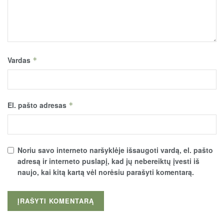
Vardas
*
El. pašto adresas
*
Noriu savo interneto naršyklėje išsaugoti vardą, el. pašto
adresą ir interneto puslapį, kad jų nebereiktų įvesti iš
naujo, kai kitą kartą vėl norėsiu parašyti komentarą.