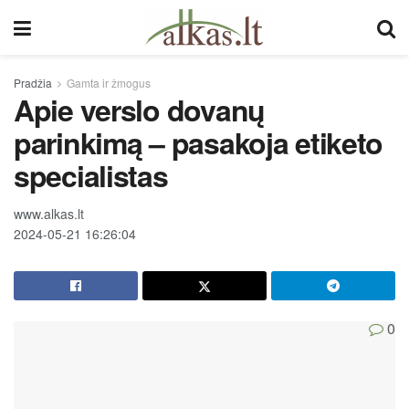
Pradžia
Gamta ir žmogus
Apie verslo dovanų
parinkimą – pasakoja etiketo
specialistas
www.alkas.lt
2024-05-21 16:26:04
0