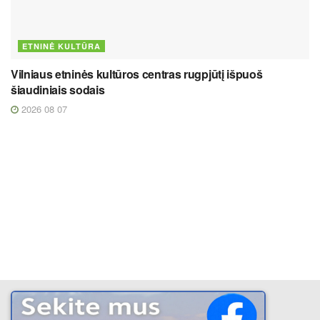
ETNINĖ KULTŪRA
Vilniaus etninės kultūros centras rugpjūtį išpuoš
šiaudiniais sodais
2026 08 07