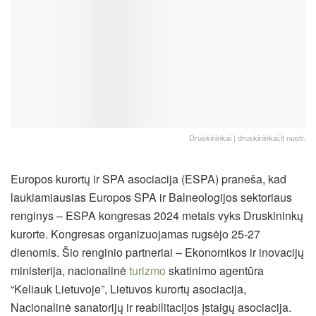
Druskininkai | druskininkai.lt nuotr.
Europos kurortų ir SPA asociacija (ESPA) praneša, kad
laukiamiausias Europos SPA ir Balneologijos sektoriaus
renginys – ESPA kongresas 2024 metais vyks Druskininkų
kurorte. Kongresas organizuojamas rugsėjo 25-27
dienomis. Šio renginio partneriai – Ekonomikos ir inovacijų
ministerija, nacionalinė
turizmo
skatinimo agentūra
“Keliauk Lietuvoje”, Lietuvos kurortų asociacija,
Nacionalinė sanatorijų ir reabilitacijos įstaigų asociacija.