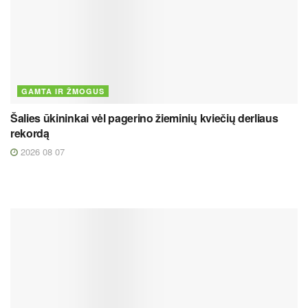
GAMTA IR ŽMOGUS
Šalies ūkininkai vėl pagerino žieminių kviečių derliaus
rekordą
2026 08 07