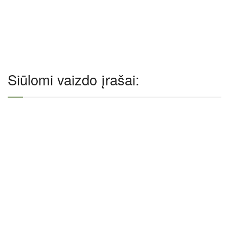
Siūlomi vaizdo įrašai: