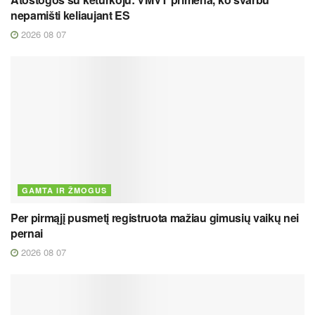
nepamišti keliaujant ES
2026 08 07
GAMTA IR ŽMOGUS
Per pirmąjį pusmetį registruota mažiau gimusių vaikų nei
pernai
2026 08 07