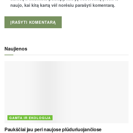
naujo, kai kitą kartą vėl norėsiu parašyti komentarą.
Naujienos
GAMTA IR EKOLOGIJA
Paukščiai jau peri naujose plūduriuojančiose