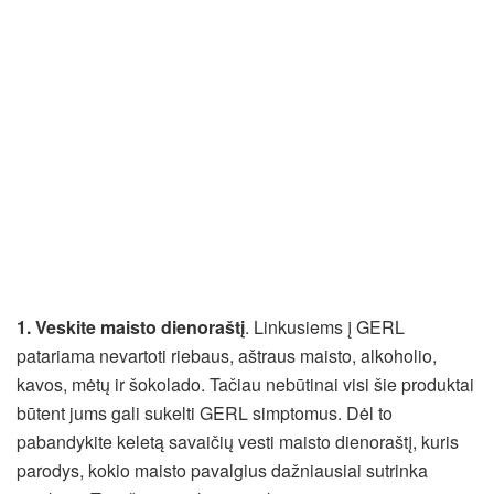
1. Veskite maisto dienoraštį
. Linkusiems į GERL
patariama nevartoti riebaus, aštraus maisto, alkoholio,
kavos, mėtų ir šokolado. Tačiau nebūtinai visi šie produktai
būtent jums gali sukelti GERL simptomus. Dėl to
pabandykite keletą savaičių vesti maisto dienoraštį, kuris
parodys, kokio maisto pavalgius dažniausiai sutrinka