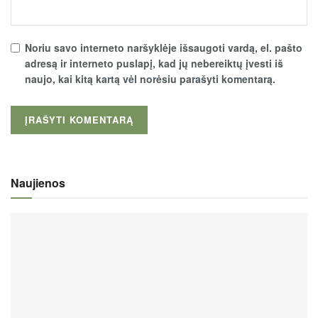
Noriu savo interneto naršyklėje išsaugoti vardą, el. pašto
adresą ir interneto puslapį, kad jų nebereiktų įvesti iš
naujo, kai kitą kartą vėl norėsiu parašyti komentarą.
Naujienos