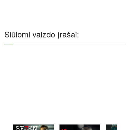
Siūlomi vaizdo įrašai: