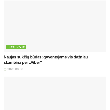
LIETUVOJE
Naujas sukčių būdas: gyventojams vis dažniau
skambina per „Viber“
2026 08 06