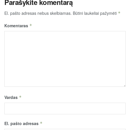
Parašykite komentarą
El. pašto adresas nebus skelbiamas.
Būtini laukeliai pažymėti
*
Komentaras
*
Vardas
*
El. pašto adresas
*