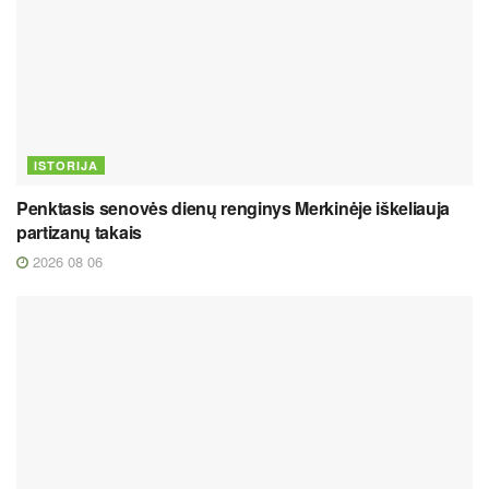
ISTORIJA
Penktasis senovės dienų renginys Merkinėje iškeliauja
partizanų takais
2026 08 06