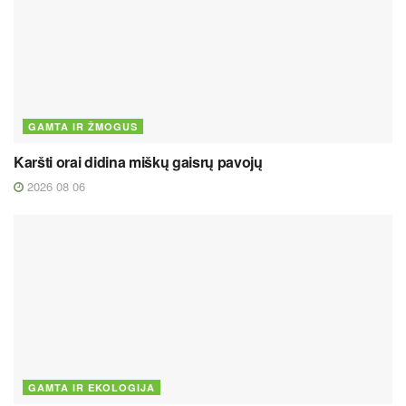
GAMTA IR ŽMOGUS
Karšti orai didina miškų gaisrų pavojų
2026 08 06
GAMTA IR EKOLOGIJA