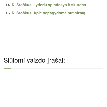
K. Stoškus. Lyderių spindesys ir skurdas
K. Stoškus. Apie nepagydomą putinizmą
Siūlomi vaizdo įrašai: