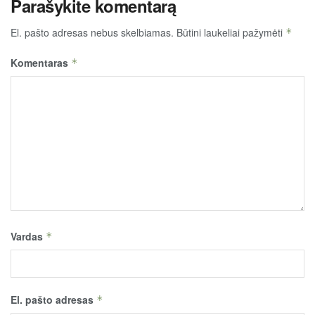
Parašykite komentarą
El. pašto adresas nebus skelbiamas.
Būtini laukeliai pažymėti
*
Komentaras
*
Vardas
*
El. pašto adresas
*