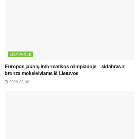
LIETUVOJE
Europos jaunių informatikos olimpiadoje – sidabras ir
bronza moksleiviams iš Lietuvos
2026 08 06