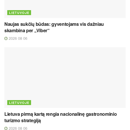
LIETUVOJE
Naujas sukčių būdas: gyventojams vis dažniau
skambina per „Viber“
2026 08 06
LIETUVOJE
Lietuva pirmą kartą rengia nacionalinę gastronominio
turizmo strategiją
2026 08 06