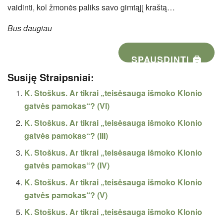
vaidinti, kol žmonės paliks savo gimtąjį kraštą…
Bus daugiau
SPAUSDINTI 🖨
Susiję Straipsniai:
K. Stoškus. Ar tikrai „teisėsauga išmoko Klonio
gatvės pamokas“? (VI)
K. Stoškus. Ar tikrai „teisėsauga išmoko Klonio
gatvės pamokas“? (III)
K. Stoškus. Ar tikrai „teisėsauga išmoko Klonio
gatvės pamokas“? (IV)
K. Stoškus. Ar tikrai „teisėsauga išmoko Klonio
gatvės pamokas“? (V)
K. Stoškus. Ar tikrai „teisėsauga išmoko Klonio