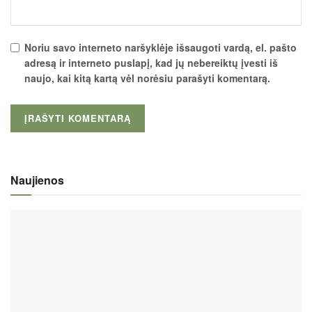
Noriu savo interneto naršyklėje išsaugoti vardą, el. pašto
adresą ir interneto puslapį, kad jų nebereiktų įvesti iš
naujo, kai kitą kartą vėl norėsiu parašyti komentarą.
Naujienos