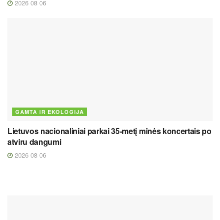
2026 08 06
GAMTA IR EKOLOGIJA
Lietuvos nacionaliniai parkai 35-metį minės koncertais po
atviru dangumi
2026 08 06