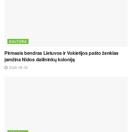
KULTŪRA
Pirmasis bendras Lietuvos ir Vokietijos pašto ženklas
įamžina Nidos dailininkų koloniją
2026 08 06