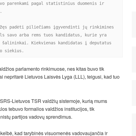
vo parenkami pagal statistinius duomenis ir 
 

žęs padėti piliečiams įgyvendinti jų rinkimines 
ls savo arba rems tuos kandidatus, kurie yra 
 šalininkai. Kiekvienas kandidatas į deputatus 
o siekius.
ldžios parlamento rinkimuose, nes kitas buvo tik
i nepritarė Lietuvos Laisvės Lyga (LLL), teigusi, kad tuo
 TSRS-Lietuvos TSR valdžių sistemoje, kurią mums
los tebuvo formalios valdžios institucijos, tik
unistų partijos vadovų sprendimus.
 skelbė, kad tarybinės visuomenės vadovaujančia ir