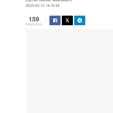
2023-03-12 14:16:35
159
PERŽIŪROS