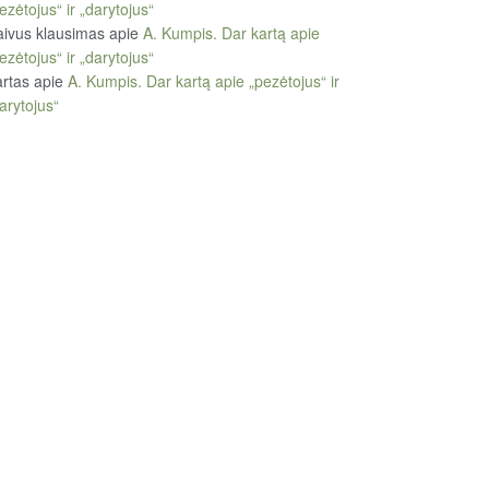
ezėtojus“ ir „darytojus“
ivus klausimas
apie
A. Kumpis. Dar kartą apie
ezėtojus“ ir „darytojus“
rtas
apie
A. Kumpis. Dar kartą apie „pezėtojus“ ir
arytojus“