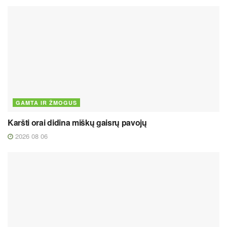
GAMTA IR ŽMOGUS
Karšti orai didina miškų gaisrų pavojų
2026 08 06