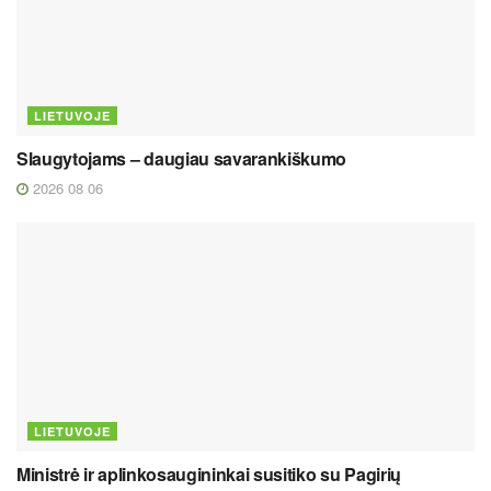
LIETUVOJE
Slaugytojams – daugiau savarankiškumo
2026 08 06
LIETUVOJE
Ministrė ir aplinkosaugininkai susitiko su Pagirių