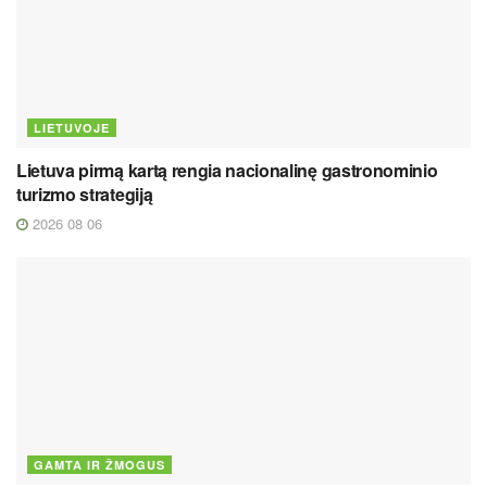
LIETUVOJE
Lietuva pirmą kartą rengia nacionalinę gastronominio
turizmo strategiją
2026 08 06
GAMTA IR ŽMOGUS