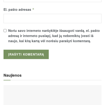
El. pašto adresas
*
Noriu savo interneto naršyklėje išsaugoti vardą, el. pašto
adresą ir interneto puslapį, kad jų nebereiktų įvesti iš
naujo, kai kitą kartą vėl norėsiu parašyti komentarą.
Naujienos