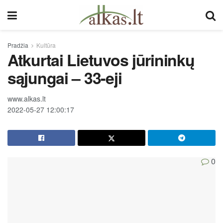
Pradžia
Kultūra
Atkurtai Lietuvos jūrininkų
sąjungai – 33-eji
www.alkas.lt
2022-05-27 12:00:17
0