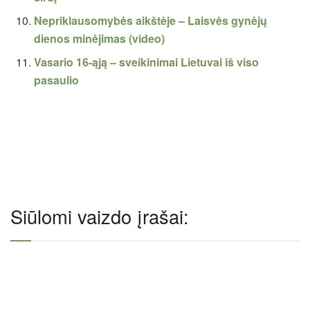
Nepriklausomybės aikštėje – Laisvės gynėjų
dienos minėjimas (video)
Vasario 16-ąją – sveikinimai Lietuvai iš viso
pasaulio
Siūlomi vaizdo įrašai: