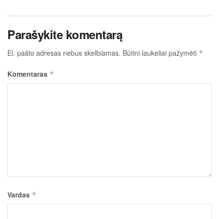
Parašykite komentarą
El. pašto adresas nebus skelbiamas.
Būtini laukeliai pažymėti
*
Komentaras
*
Vardas
*