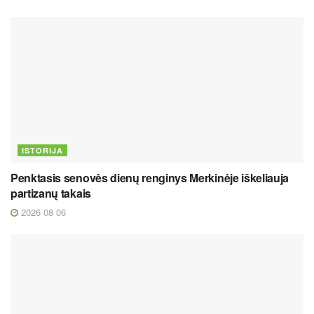
ISTORIJA
Penktasis senovės dienų renginys Merkinėje iškeliauja
partizanų takais
2026 08 06