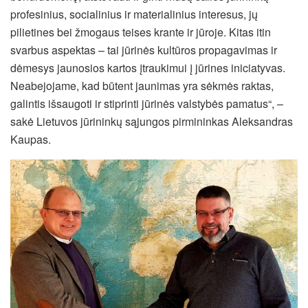
profesinius, socialinius ir materialinius interesus, jų
pilietines bei žmogaus teises krante ir jūroje. Kitas itin
svarbus aspektas – tai jūrinės kultūros propagavimas ir
dėmesys jaunosios kartos įtraukimui į jūrines iniciatyvas.
Neabejojame, kad būtent jaunimas yra sėkmės raktas,
galintis išsaugoti ir stiprinti jūrinės valstybės pamatus“, –
sakė Lietuvos jūrininkų sąjungos pirmininkas Aleksandras
Kaupas.