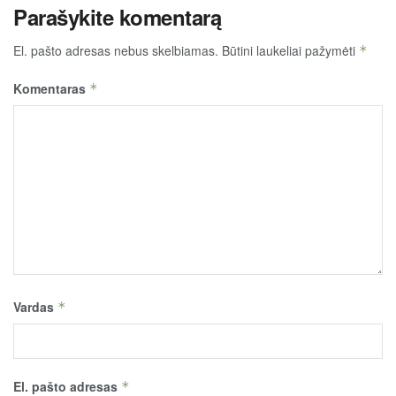
Parašykite komentarą
El. pašto adresas nebus skelbiamas.
Būtini laukeliai pažymėti
*
Komentaras
*
Vardas
*
El. pašto adresas
*