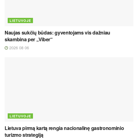
LIETUVOJE
Naujas sukčių būdas: gyventojams vis dažniau
skambina per „Viber“
2026 08 06
LIETUVOJE
Lietuva pirmą kartą rengia nacionalinę gastronominio
turizmo strategiją