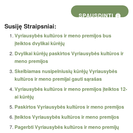
SPAUSDINTI 🖨
Susiję Straipsniai:
Vyriausybės kultūros ir meno premijos bus
įteiktos dvylikai kūrėjų
Dvylikai kūrėjų paskirtos Vyriausybės kultūros ir
meno premijos
Skelbiamas nusipelniusių kūrėjų Vyriausybės
kultūros ir meno premijai gauti sąrašas
Vyriausybės kultūros ir meno premijos įteiktos 12-
ai kūrėjų
Paskirtos Vyriausybės kultūros ir meno premijos
Įteiktos Vyriausybės kultūros ir meno premijos
Pagerbti Vyriausybės kultūros ir meno premijų