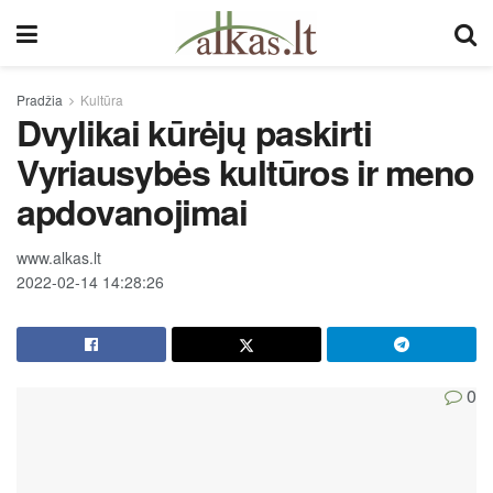
Pradžia
Kultūra
Dvylikai kūrėjų paskirti
Vyriausybės kultūros ir meno
apdovanojimai
www.alkas.lt
2022-02-14 14:28:26
0