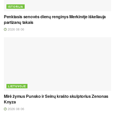
ISTORIJA
Penktasis senovės dienų renginys Merkinėje iškeliauja
partizanų takais
2026 08 06
LIETUVOJE
Mirė žymus Punsko ir Seinų krašto skulptorius Zenonas
Knyza
2026 08 06