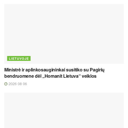
LIETUVOJE
Ministrė ir aplinkosaugininkai susitiko su Pagirių
bendruomene dėl „Homanit Lietuva“ veiklos
2026 08 06