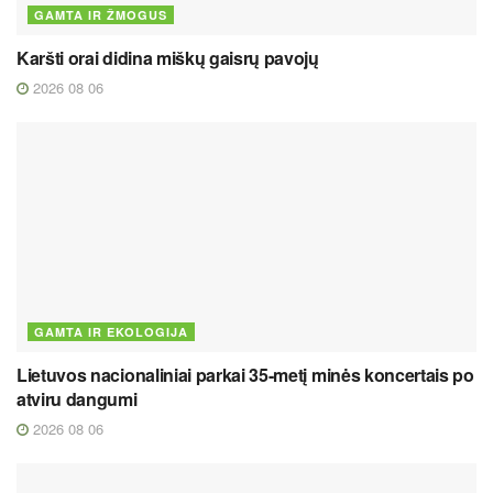
GAMTA IR ŽMOGUS
Karšti orai didina miškų gaisrų pavojų
2026 08 06
GAMTA IR EKOLOGIJA
Lietuvos nacionaliniai parkai 35-metį minės koncertais po
atviru dangumi
2026 08 06