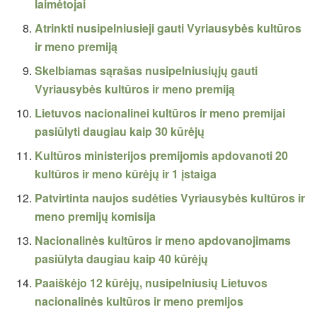
laimėtojai
Atrinkti nusipelniusieji gauti Vyriausybės kultūros
ir meno premiją
Skelbiamas sąrašas nusipelniusiųjų gauti
Vyriausybės kultūros ir meno premiją
Lietuvos nacionalinei kultūros ir meno premijai
pasiūlyti daugiau kaip 30 kūrėjų
Kultūros ministerijos premijomis apdovanoti 20
kultūros ir meno kūrėjų ir 1 įstaiga
Patvirtinta naujos sudėties Vyriausybės kultūros ir
meno premijų komisija
Nacionalinės kultūros ir meno apdovanojimams
pasiūlyta daugiau kaip 40 kūrėjų
Paaiškėjo 12 kūrėjų, nusipelniusių Lietuvos
nacionalinės kultūros ir meno premijos