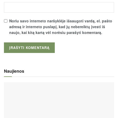
Noriu savo interneto naršyklėje išsaugoti vardą, el. pašto
adresą ir interneto puslapį, kad jų nebereiktų įvesti iš
naujo, kai kitą kartą vėl norėsiu parašyti komentarą.
Naujienos