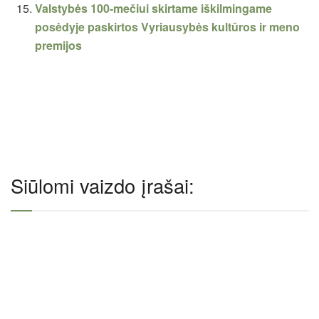
Valstybės 100-mečiui skirtame iškilmingame
posėdyje paskirtos Vyriausybės kultūros ir meno
premijos
Siūlomi vaizdo įrašai: