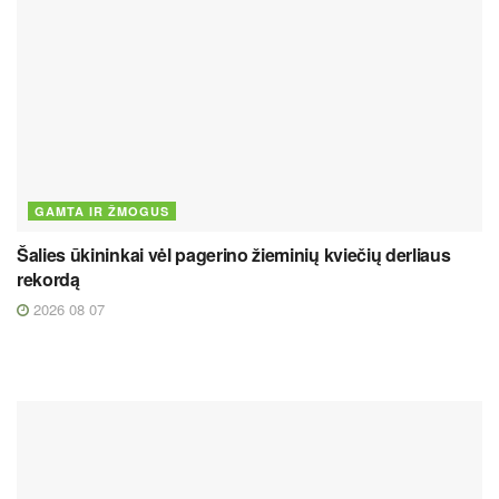
GAMTA IR ŽMOGUS
Šalies ūkininkai vėl pagerino žieminių kviečių derliaus
rekordą
2026 08 07