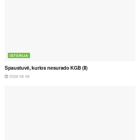
ISTORIJA
Spaustuvė, kurios nesurado KGB (II)
2026 08 08