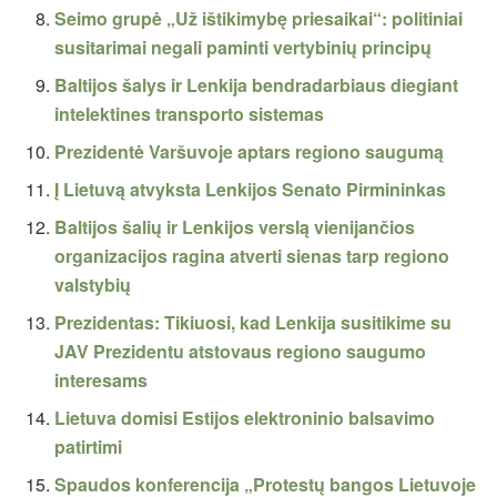
Seimo grupė „Už ištikimybę priesaikai“: politiniai
susitarimai negali paminti vertybinių principų
Baltijos šalys ir Lenkija bendradarbiaus diegiant
intelektines transporto sistemas
Prezidentė Varšuvoje aptars regiono saugumą
Į Lietuvą atvyksta Lenkijos Senato Pirmininkas
Baltijos šalių ir Lenkijos verslą vienijančios
organizacijos ragina atverti sienas tarp regiono
valstybių
Prezidentas: Tikiuosi, kad Lenkija susitikime su
JAV Prezidentu atstovaus regiono saugumo
interesams
Lietuva domisi Estijos elektroninio balsavimo
patirtimi
Spaudos konferencija „Protestų bangos Lietuvoje