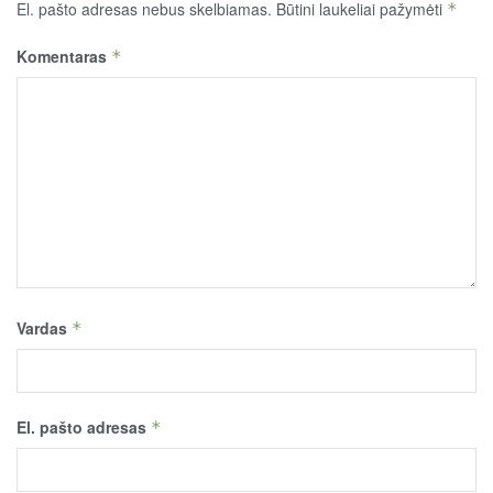
El. pašto adresas nebus skelbiamas.
Būtini laukeliai pažymėti
*
Komentaras
*
Vardas
*
El. pašto adresas
*