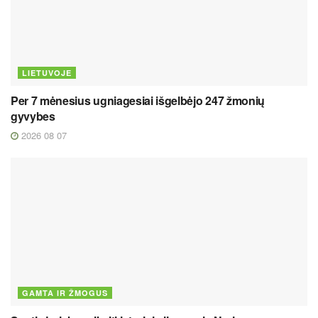
LIETUVOJE
Per 7 mėnesius ugniagesiai išgelbėjo 247 žmonių
gyvybes
2026 08 07
GAMTA IR ŽMOGUS