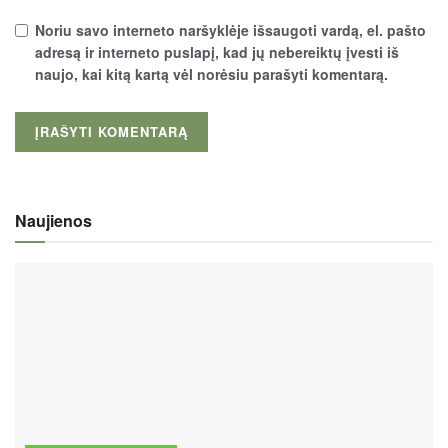
Noriu savo interneto naršyklėje išsaugoti vardą, el. pašto
adresą ir interneto puslapį, kad jų nebereiktų įvesti iš
naujo, kai kitą kartą vėl norėsiu parašyti komentarą.
Naujienos