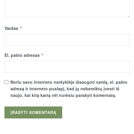
Vardas
*
El. pašto adresas
*
Noriu savo interneto naršyklėje išsaugoti vardą, el. pašto
adresą ir interneto puslapį, kad jų nebereiktų įvesti iš
naujo, kai kitą kartą vėl norėsiu parašyti komentarą.