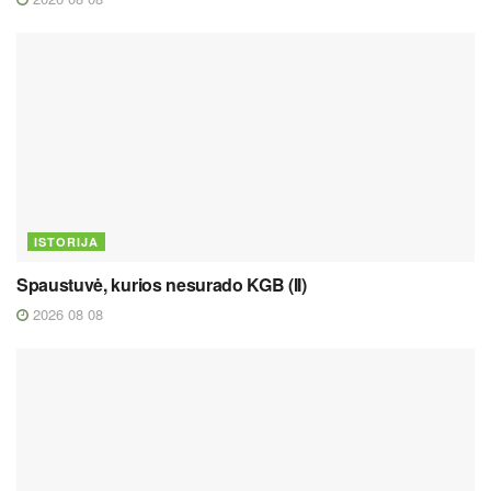
ISTORIJA
Spaustuvė, kurios nesurado KGB (II)
2026 08 08