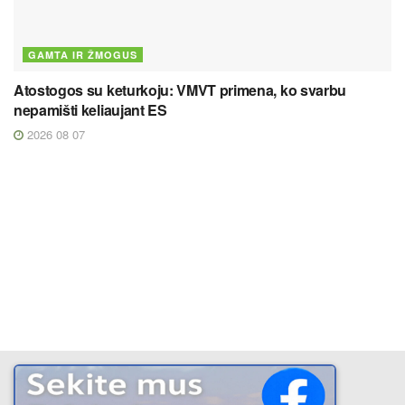
GAMTA IR ŽMOGUS
Atostogos su keturkoju: VMVT primena, ko svarbu
nepamišti keliaujant ES
2026 08 07