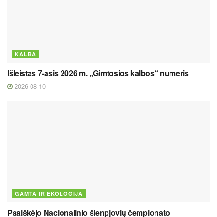
KALBA
Išleistas 7-asis 2026 m. „Gimtosios kalbos“ numeris
2026 08 10
GAMTA IR EKOLOGIJA
Paaiškėjo Nacionalinio šienpjovių čempionato