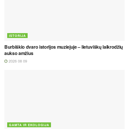
ISTORIJA
Burbiškio dvaro istorijos muziejuje – lietuviškų laikrodžių
aukso amžius
2026 08 09
GAMTA IR EKOLOGIJA