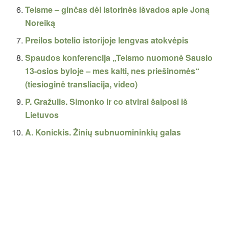
Teisme – ginčas dėl istorinės išvados apie Joną
Noreiką
Preilos botelio istorijoje lengvas atokvėpis
Spaudos konferencija „Teismo nuomonė Sausio
13-osios byloje – mes kalti, nes priešinomės“
(tiesioginė transliacija, video)
P. Gražulis. Simonko ir co atvirai šaiposi iš
Lietuvos
A. Konickis. Žinių subnuomininkių galas