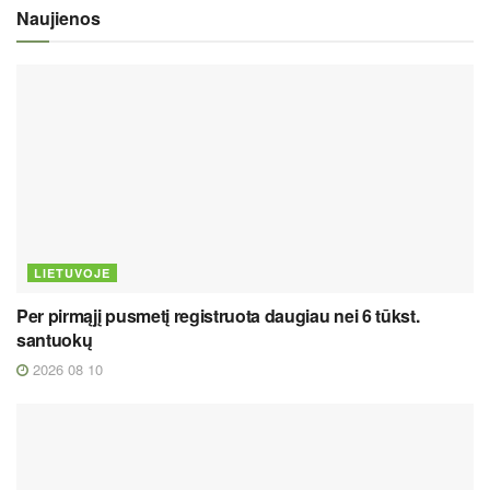
Naujienos
LIETUVOJE
Per pirmąjį pusmetį registruota daugiau nei 6 tūkst.
santuokų
2026 08 10