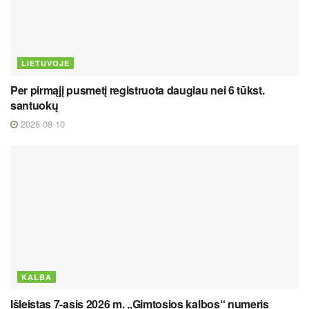
LIETUVOJE
Per pirmąjį pusmetį registruota daugiau nei 6 tūkst.
santuokų
2026 08 10
KALBA
Išleistas 7-asis 2026 m. „Gimtosios kalbos“ numeris