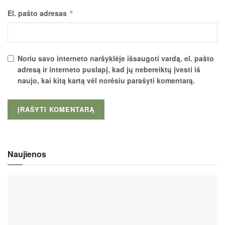
El. pašto adresas
*
Noriu savo interneto naršyklėje išsaugoti vardą, el. pašto
adresą ir interneto puslapį, kad jų nebereiktų įvesti iš
naujo, kai kitą kartą vėl norėsiu parašyti komentarą.
Naujienos