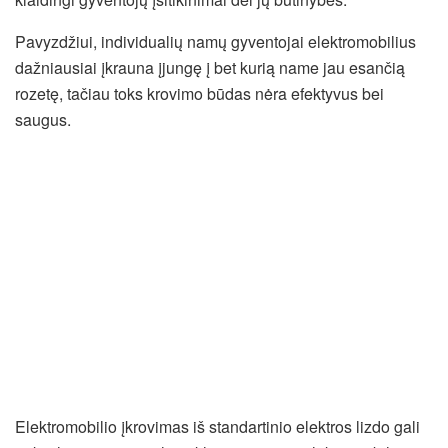
Pavyzdžiui, individualių namų gyventojai elektromobilius
dažniausiai įkrauna įjungę į bet kurią name jau esančią
rozetę, tačiau toks krovimo būdas nėra efektyvus bei
saugus.
Elektromobilio įkrovimas iš standartinio elektros lizdo gali