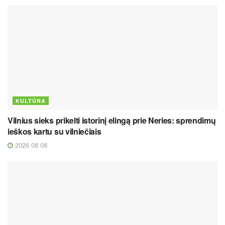
KULTŪRA
Vilnius sieks prikelti istorinį elingą prie Neries: sprendimų
ieškos kartu su vilniečiais
2026 08 08