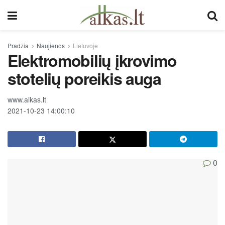
Pradžia
Naujienos
Lietuvoje
Elektromobilių įkrovimo
stotelių poreikis auga
www.alkas.lt
2021-10-23 14:00:10
0