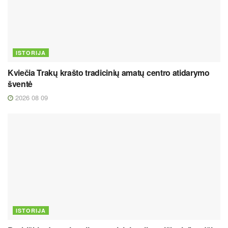
ISTORIJA
Kviečia Trakų krašto tradicinių amatų centro atidarymo
šventė
2026 08 09
ISTORIJA