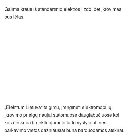
Galima krauti iš standartinio elektros lizdo, bet įkrovimas
bus lėtas
„Elektrum Lietuva“ teigimu, įrenginėti elektromobilių
įkrovimo prieigų naujai statomuose daugiabučiuose kol
kas neskuba ir nekilnojamojo turto vystytojai, nes
parkavimo vietos dažniausiai būna parduodamos atskirai,