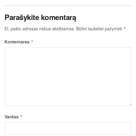
Parašykite komentarą
El. pašto adresas nebus skelbiamas.
Būtini laukeliai pažymėti
*
Komentaras
*
Vardas
*