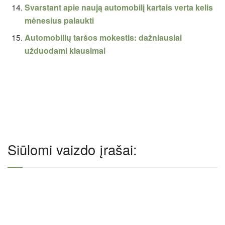
Svarstant apie naują automobilį kartais verta kelis
mėnesius palaukti
Automobilių taršos mokestis: dažniausiai
užduodami klausimai
Siūlomi vaizdo įrašai: