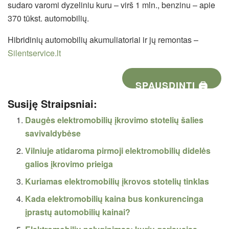
sudaro varomi dyzeliniu kuru – virš 1 mln., benzinu – apie
370 tūkst. automobilių.
Hibridinių automobilių akumuliatoriai ir jų remontas –
Silentservice.lt
SPAUSDINTI 🖨
Susiję Straipsniai:
Daugės elektromobilių įkrovimo stotelių šalies
savivaldybėse
Vilniuje atidaroma pirmoji elektromobilių didelės
galios įkrovimo prieiga
Kuriamas elektromobilių įkrovos stotelių tinklas
Kada elektromobilių kaina bus konkurencinga
įprastų automobilių kainai?