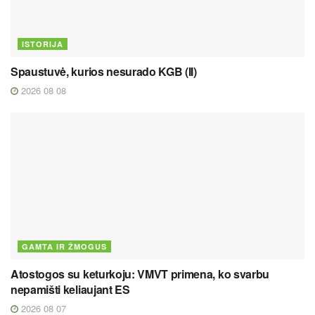
ISTORIJA
Spaustuvė, kurios nesurado KGB (II)
2026 08 08
GAMTA IR ŽMOGUS
Atostogos su keturkoju: VMVT primena, ko svarbu
nepamišti keliaujant ES
2026 08 07