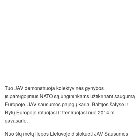
Tuo JAV demonstruoja kolektyvinės gynybos
įsipareigojimus NATO sąjungininkams užtikrinant saugumą
Europoje. JAV sausumos pajėgų kariai Baltijos šalyse ir
Rytų Europoje rotuojasi ir treniruojasi nuo 2014 m.
pavasario.
Nuo
šių metų
liepos Lietuvoje dislokuoti JAV Sausumos