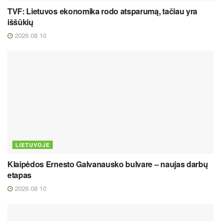
TVF: Lietuvos ekonomika rodo atsparumą, tačiau yra
iššūkių
2026 08 10
LIETUVOJE
Klaipėdos Ernesto Galvanausko bulvare – naujas darbų
etapas
2026 08 10