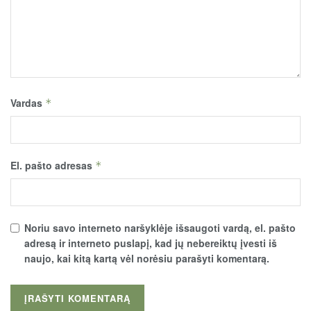
Vardas
*
El. pašto adresas
*
Noriu savo interneto naršyklėje išsaugoti vardą, el. pašto
adresą ir interneto puslapį, kad jų nebereiktų įvesti iš
naujo, kai kitą kartą vėl norėsiu parašyti komentarą.