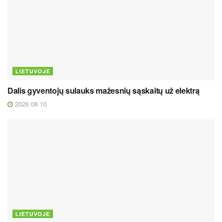
LIETUVOJE
Dalis gyventojų sulauks mažesnių sąskaitų už elektrą
2026 08 10
LIETUVOJE