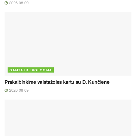
2026 08 09
GAMTA IR EKOLOGIJA
Prakalbinkime vaistažoles kartu su D. Kunčiene
2026 08 09