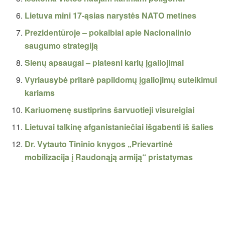
Lietuva mini 17-ąsias narystės NATO metines
Prezidentūroje – pokalbiai apie Nacionalinio
saugumo strategiją
Sienų apsaugai – platesni karių įgaliojimai
Vyriausybė pritarė papildomų įgaliojimų suteikimui
kariams
Kariuomenę sustiprins šarvuotieji visureigiai
Lietuvai talkinę afganistaniečiai išgabenti iš šalies
Dr. Vytauto Tininio knygos „Prievartinė
mobilizacija į Raudonąją armiją“ pristatymas