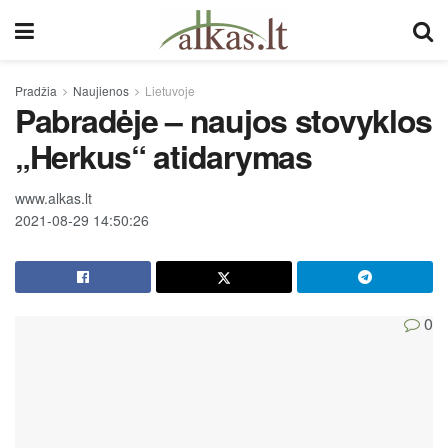
Pradžia
Naujienos
Lietuvoje
Pabradėje – naujos stovyklos
„Herkus“ atidarymas
www.alkas.lt
2021-08-29 14:50:26
0