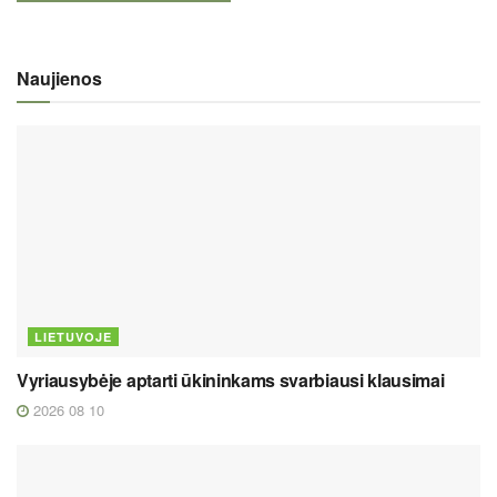
Naujienos
LIETUVOJE
Vyriausybėje aptarti ūkininkams svarbiausi klausimai
2026 08 10