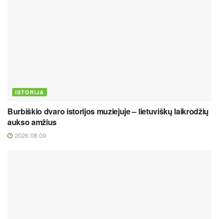
ISTORIJA
Burbiškio dvaro istorijos muziejuje – lietuviškų laikrodžių
aukso amžius
2026 08 09