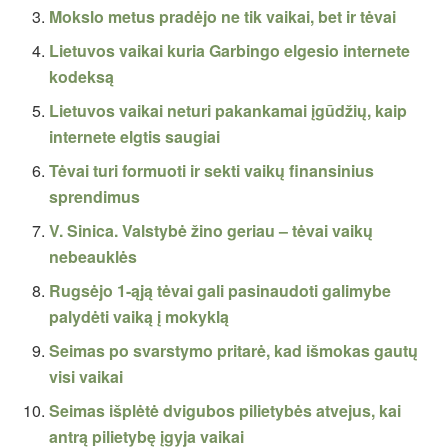
Mokslo metus pradėjo ne tik vaikai, bet ir tėvai
Lietuvos vaikai kuria Garbingo elgesio internete
kodeksą
Lietuvos vaikai neturi pakankamai įgūdžių, kaip
internete elgtis saugiai
Tėvai turi formuoti ir sekti vaikų finansinius
sprendimus
V. Sinica. Valstybė žino geriau – tėvai vaikų
nebeauklės
Rugsėjo 1-ąją tėvai gali pasinaudoti galimybe
palydėti vaiką į mokyklą
Seimas po svarstymo pritarė, kad išmokas gautų
visi vaikai
Seimas išplėtė dvigubos pilietybės atvejus, kai
antrą pilietybę įgyja vaikai