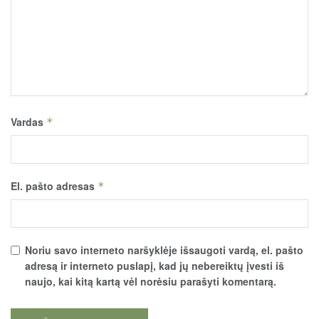
Vardas
*
El. pašto adresas
*
Noriu savo interneto naršyklėje išsaugoti vardą, el. pašto
adresą ir interneto puslapį, kad jų nebereiktų įvesti iš
naujo, kai kitą kartą vėl norėsiu parašyti komentarą.