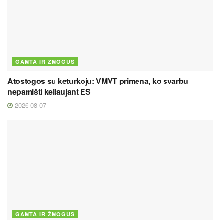
GAMTA IR ŽMOGUS
Atostogos su keturkoju: VMVT primena, ko svarbu
nepamišti keliaujant ES
2026 08 07
GAMTA IR ŽMOGUS