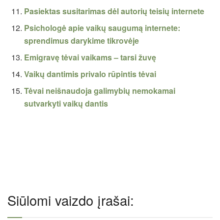
Pasiektas susitarimas dėl autorių teisių internete
Psichologė apie vaikų saugumą internete:
sprendimus darykime tikrovėje
Emigravę tėvai vaikams – tarsi žuvę
Vaikų dantimis privalo rūpintis tėvai
Tėvai neišnaudoja galimybių nemokamai
sutvarkyti vaikų dantis
Siūlomi vaizdo įrašai: