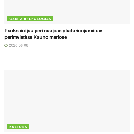
GAMTA IR EKOLOGIJA
Paukščiai jau peri naujose plūduriuojančiose
perimvietėse Kauno mariose
2026 08 08
KULTŪRA