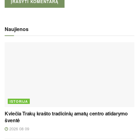
Naujienos
ISTORIJA
Kviečia Trakų krašto tradicinių amatų centro atidarymo
šventė
2026 08 09