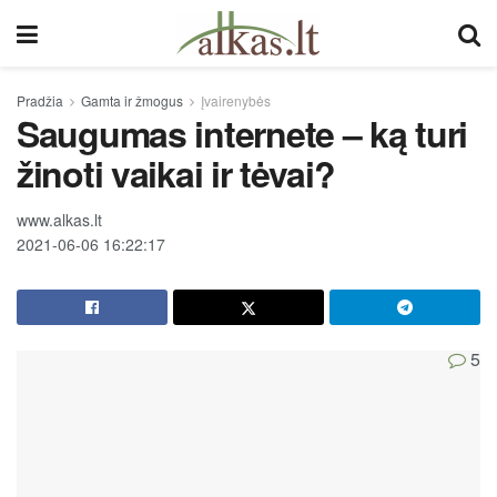
Pradžia
Gamta ir žmogus
Įvairenybės
Saugumas internete – ką turi
žinoti vaikai ir tėvai?
www.alkas.lt
2021-06-06 16:22:17
5