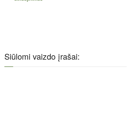
Siūlomi vaizdo įrašai: