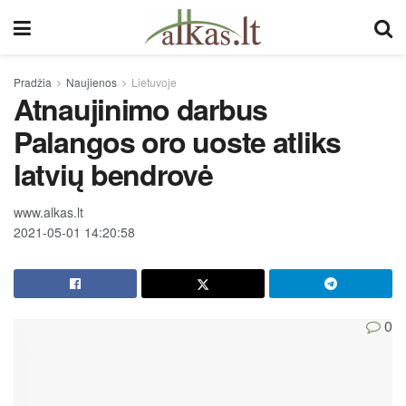
Pradžia
Naujienos
Lietuvoje
Atnaujinimo darbus
Palangos oro uoste atliks
latvių bendrovė
www.alkas.lt
2021-05-01 14:20:58
0