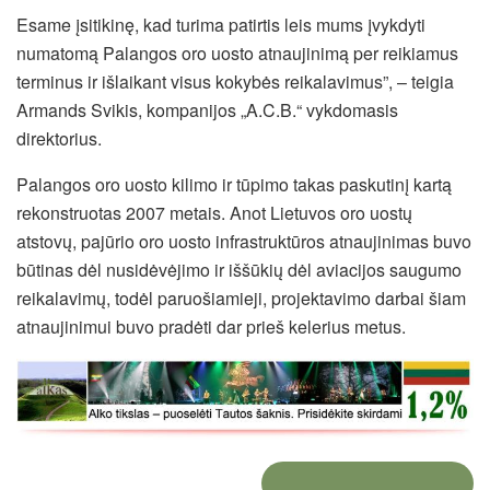
Esame įsitikinę, kad turima patirtis leis mums įvykdyti
numatomą Palangos oro uosto atnaujinimą per reikiamus
terminus ir išlaikant visus kokybės reikalavimus”, – teigia
Armands Svikis, kompanijos „A.C.B.“ vykdomasis
direktorius.
Palangos oro uosto kilimo ir tūpimo takas paskutinį kartą
rekonstruotas 2007 metais. Anot Lietuvos oro uostų
atstovų, pajūrio oro uosto infrastruktūros atnaujinimas buvo
būtinas dėl nusidėvėjimo ir iššūkių dėl aviacijos saugumo
reikalavimų, todėl paruošiamieji, projektavimo darbai šiam
atnaujinimui buvo pradėti dar prieš kelerius metus.