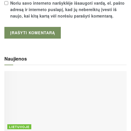
Noriu savo interneto naršyklėje išsaugoti vardą, el. pašto
adresą ir interneto puslapį, kad jų nebereiktų įvesti iš
naujo, kai kitą kartą vėl norėsiu parašyti komentarą.
Naujienos
LIETUVOJE