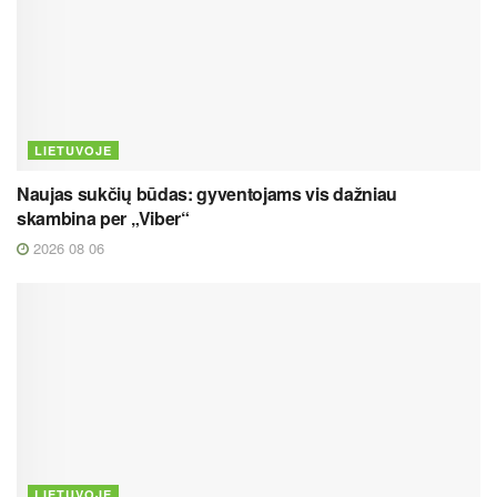
LIETUVOJE
Naujas sukčių būdas: gyventojams vis dažniau
skambina per „Viber“
2026 08 06
LIETUVOJE