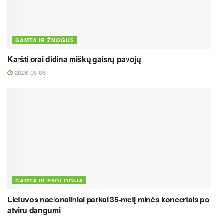
GAMTA IR ŽMOGUS
Karšti orai didina miškų gaisrų pavojų
2026 08 06
GAMTA IR EKOLOGIJA
Lietuvos nacionaliniai parkai 35-metį minės koncertais po
atviru dangumi